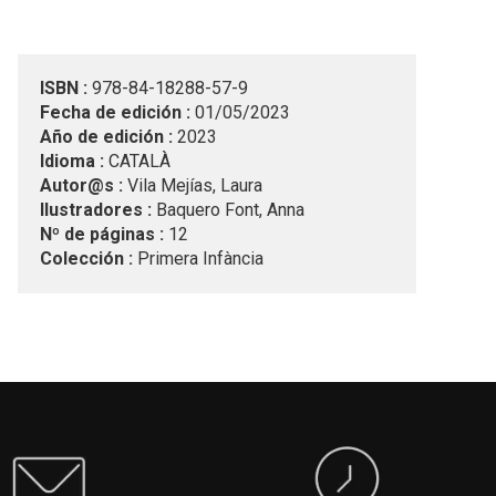
ISBN :
978-84-18288-57-9
Fecha de edición :
01/05/2023
Año de edición :
2023
Idioma :
CATALÀ
Autor@s :
Vila Mejías, Laura
Ilustradores :
Baquero Font, Anna
Nº de páginas :
12
Colección :
Primera Infància