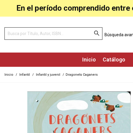
En el período comprendido entre e
Búsqueda ava
Inicio
Catálogo
Inicio
/
Infantil
/
Infantil y juvenil
/
Dragonets Caganers