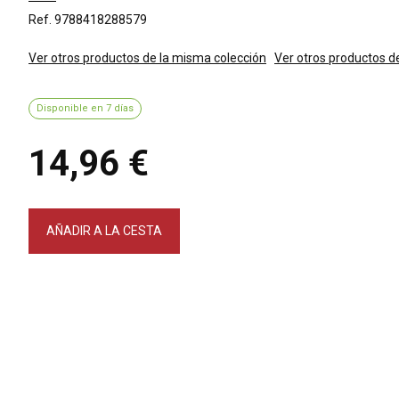
Ref. 9788418288579
Ver otros productos de la misma colección
Ver otros productos d
Disponible en 7 días
14,96 €
AÑADIR A LA CESTA