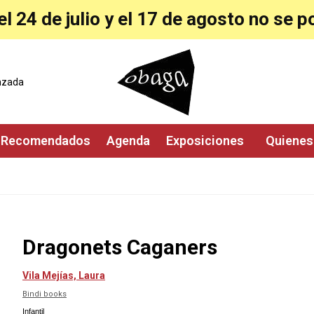
l 24 de julio y el 17 de agosto no se 
nzada
 Recomendados
Agenda
Exposiciones 
 Quiene
Dragonets Caganers
Vila Mejías, Laura
Bindi books
Infantil