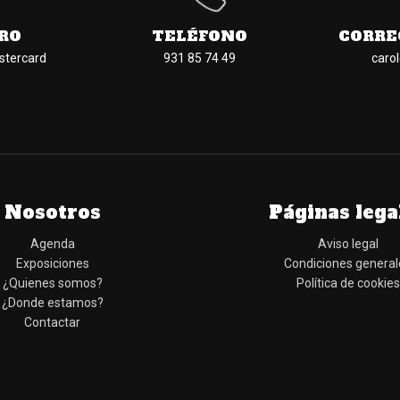
RO
TELÉFONO
CORRE
stercard
931 85 74 49
caro
Nosotros
Páginas lega
Agenda
Aviso legal
Exposiciones
Condiciones general
¿Quienes somos?
Política de cookies
¿Donde estamos?
Contactar