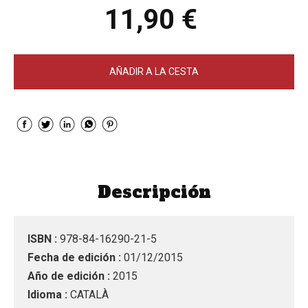
11,90 €
AÑADIR A LA CESTA
Descripción
ISBN :
978-84-16290-21-5
Fecha de edición :
01/12/2015
Año de edición :
2015
Idioma :
CATALÀ