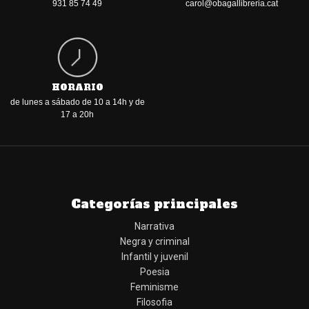
931 85 74 49
carol@obagallibreria.cat
HORARIO
de lunes a sábado de 10 a 14h y de
17 a 20h
Categorías principales
Narrativa
Negra y criminal
Infantil y juvenil
Poesia
Feminisme
Filosofia