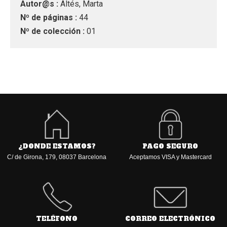
Autor@s :
Altés, Marta
Nº de páginas :
44
Nº de colección :
01
¿DONDE ESTAMOS?
PAGO SEGURO
C/ de Girona, 179, 08037 Barcelona
Aceptamos VISA y Mastercard
TELÉFONO
CORREO ELECTRÓNICO