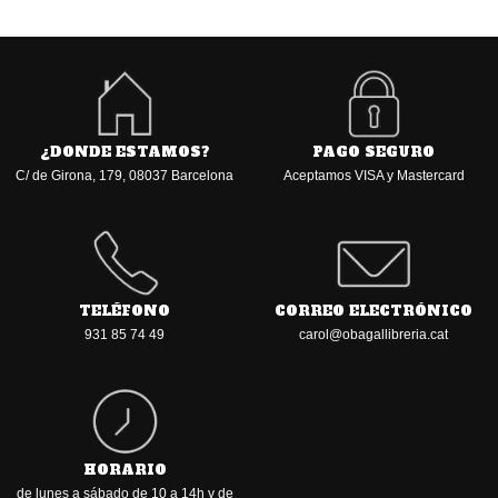
¿DONDE ESTAMOS?
PAGO SEGURO
C/ de Girona, 179, 08037 Barcelona
Aceptamos VISA y Mastercard
TELÉFONO
CORREO ELECTRÓNICO
931 85 74 49
carol@obagallibreria.cat
HORARIO
de lunes a sábado de 10 a 14h y de