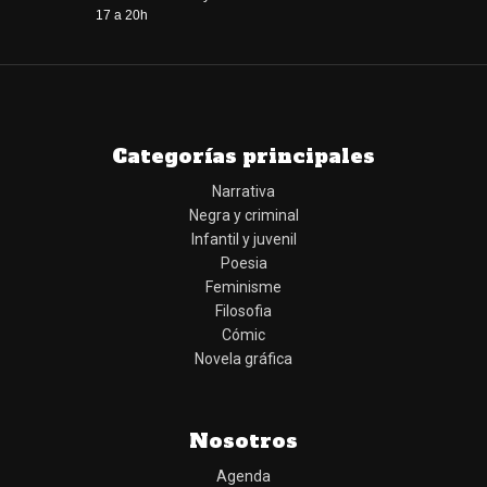
17 a 20h
Categorías principales
Narrativa
Negra y criminal
Infantil y juvenil
Poesia
Feminisme
Filosofia
Cómic
Novela gráfica
Nosotros
Agenda