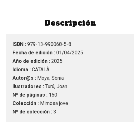
Descripción
ISBN :
979-13-990068-5-8
Fecha de edición :
01/04/2025
Año de edición :
2025
Idioma :
CATALÀ
Autor@s :
Moya, Sònia
Ilustradores :
Turú, Joan
Nº de páginas :
150
Colección :
Mimosa jove
Nº de colección :
3