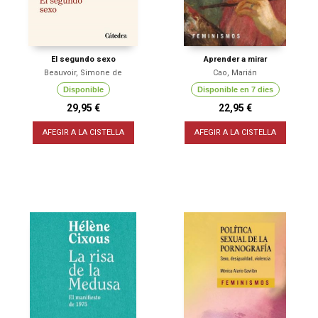
El segundo sexo
Aprender a mirar
Beauvoir, Simone de
Cao, Marián
Disponible
Disponible en 7 dies
29,95 €
22,95 €
AFEGIR A LA CISTELLA
AFEGIR A LA CISTELLA