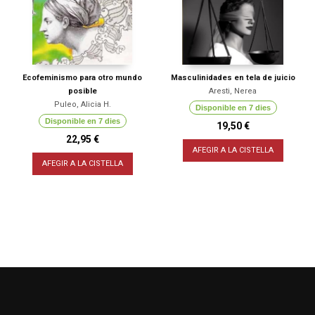
Ecofeminismo para otro mundo
Masculinidades en tela de juicio
posible
Aresti, Nerea
Puleo, Alicia H.
Disponible en 7 dies
Disponible en 7 dies
19,50 €
22,95 €
AFEGIR A LA CISTELLA
AFEGIR A LA CISTELLA