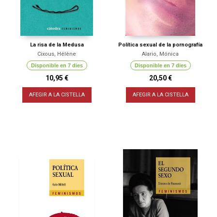
La risa de la Medusa
Política sexual de la pornografía
Cixous, Hélène
Alario, Mónica
Disponible en 7 dies
Disponible en 7 dies
10,95 €
20,50 €
AFEGIR A LA CISTELLA
AFEGIR A LA CISTELLA