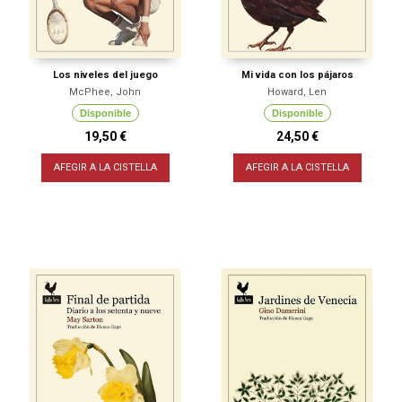
Los niveles del juego
Mi vida con los pájaros
McPhee, John
Howard, Len
Disponible
Disponible
19,50 €
24,50 €
AFEGIR A LA CISTELLA
AFEGIR A LA CISTELLA