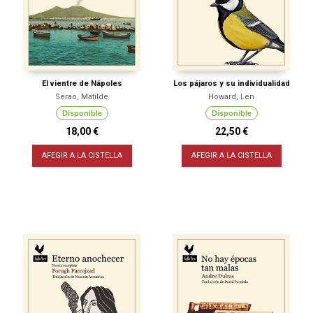
El vientre de Nápoles
Los pájaros y su individualidad
Serao, Matilde
Howard, Len
Disponible
Disponible
18,00 €
22,50 €
AFEGIR A LA CISTELLA
AFEGIR A LA CISTELLA