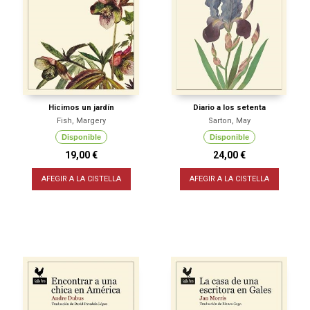
Hicimos un jardín
Diario a los setenta
Fish, Margery
Sarton, May
Disponible
Disponible
19,00 €
24,00 €
AFEGIR A LA CISTELLA
AFEGIR A LA CISTELLA