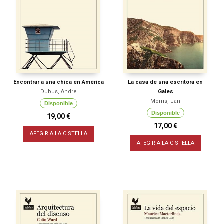
Encontrar a una chica en América
La casa de una escritora en
Dubus, Andre
Gales
Morris, Jan
Disponible
Disponible
19,00 €
17,00 €
AFEGIR A LA CISTELLA
AFEGIR A LA CISTELLA