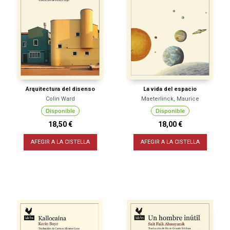
Arquitectura del disenso
La vida del espacio
Colin Ward
Maeterlinck, Maurice
Disponible
Disponible
18,50 €
18,00 €
AFEGIR A LA CISTELLA
AFEGIR A LA CISTELLA