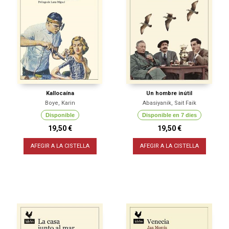
Kallocaína
Un hombre inútil
Boye, Karin
Abasiyanik, Sait Faik
Disponible
Disponible en 7 dies
19,50 €
19,50 €
AFEGIR A LA CISTELLA
AFEGIR A LA CISTELLA