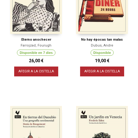
Eterno anochecer
No hay épocas tan malas
Farrojzad, Fourugh
Dubus, Andre
Disponible en 7 dies
Disponible
26,00 €
19,00 €
AFEGIR A LA CISTELLA
AFEGIR A LA CISTELLA