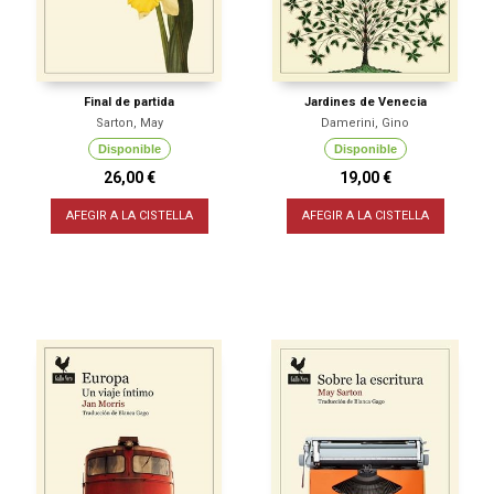
Final de partida
Jardines de Venecia
Sarton, May
Damerini, Gino
Disponible
Disponible
26,00 €
19,00 €
AFEGIR A LA CISTELLA
AFEGIR A LA CISTELLA