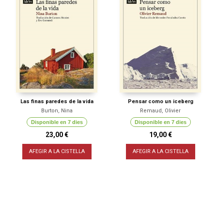
Las finas paredes de la vida
Pensar como un iceberg
Burton, Nina
Remaud, Olivier
Disponible en 7 dies
Disponible en 7 dies
23,00 €
19,00 €
AFEGIR A LA CISTELLA
AFEGIR A LA CISTELLA