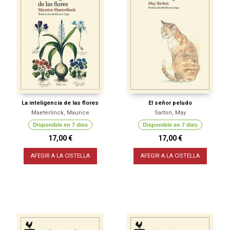
La inteligencia de las flores
El señor peludo
Maeterlinck, Maurice
Sarton, May
Disponible en 7 dies
Disponible en 7 dies
17,00 €
17,00 €
AFEGIR A LA CISTELLA
AFEGIR A LA CISTELLA