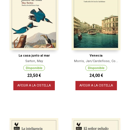
La casa junto al mar
Venecia
Sarton, May
Morris, Jan/Cardeñoso, Co...
Disponible
Disponible
23,50 €
24,00 €
AFEGIR A LA CISTELLA
AFEGIR A LA CISTELLA