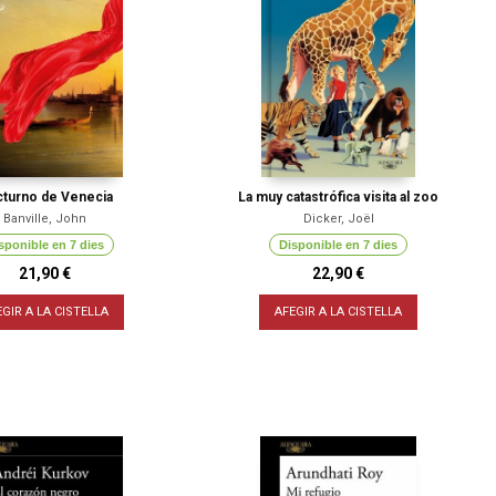
turno de Venecia
La muy catastrófica visita al zoo
Banville, John
Dicker, Joël
sponible en 7 dies
Disponible en 7 dies
21,90 €
22,90 €
EGIR A LA CISTELLA
AFEGIR A LA CISTELLA