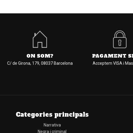
ON SOM?
PAGAMENT S
C/ de Girona, 179, 08037 Barcelona
Acceptem VISA i Mas
Categories principals
Narrativa
Negra i criminal