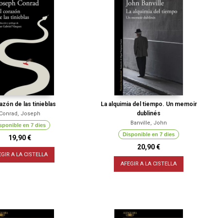
azón de las tinieblas
La alquimia del tiempo. Un memoir
dublinés
Conrad, Joseph
Banville, John
sponible en 7 dies
Disponible en 7 dies
19,90 €
20,90 €
EGIR A LA CISTELLA
AFEGIR A LA CISTELLA