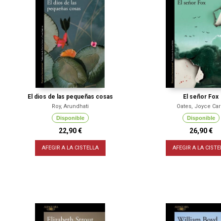
El dios de las pequeñas cosas
El señor Fox
Roy, Arundhati
Oates, Joyce Car
Disponible
Disponible
22,90 €
26,90 €
AFEGIR A LA CISTELLA
AFEGIR A LA CISTE