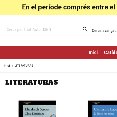
En el període comprés entre el 
Cerca avançad
Inici
Catàl
Inici
/
LITERATURAS
LITERATURAS