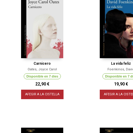
Carnicero
La vida feliz
Oates, Joyce Carol
Foenkinos, Davi
Disponible en 7 dies
Disponible en 7 d
22,90 €
19,90 €
AFEGIR A LA CISTELLA
AFEGIR A LA CISTE