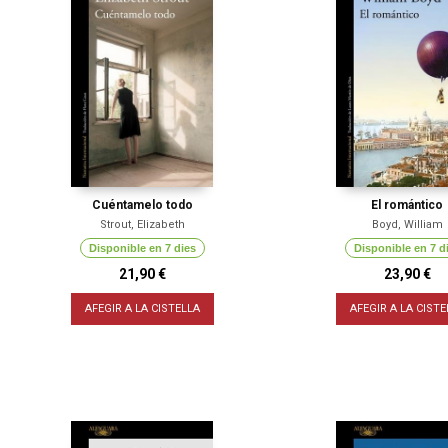
Cuéntamelo todo
El romántico
Strout, Elizabeth
Boyd, William
Disponible en 7 dies
Disponible en 7 d
21,90 €
23,90 €
AFEGIR A LA CISTELLA
AFEGIR A LA CISTE