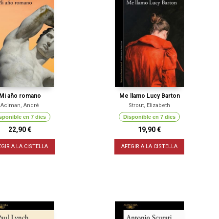
Mi año romano
Me llamo Lucy Barton
Aciman, André
Strout, Elizabeth
sponible en 7 dies
Disponible en 7 dies
22,90 €
19,90 €
EGIR A LA CISTELLA
AFEGIR A LA CISTELLA