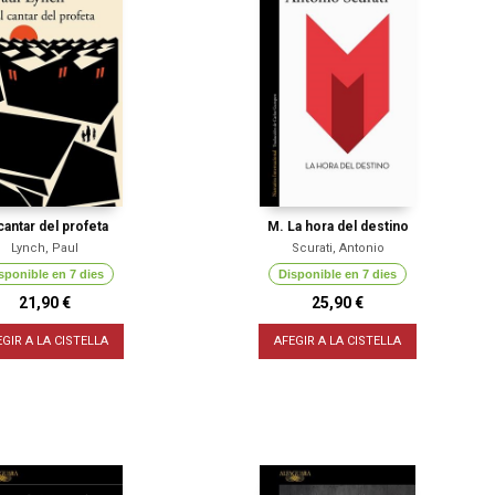
 cantar del profeta
M. La hora del destino
Lynch, Paul
Scurati, Antonio
sponible en 7 dies
Disponible en 7 dies
21,90 €
25,90 €
EGIR A LA CISTELLA
AFEGIR A LA CISTELLA