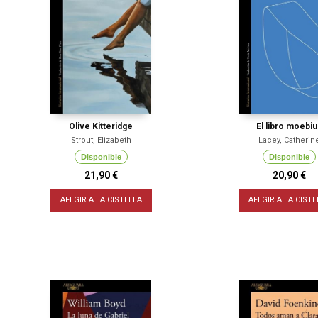
Olive Kitteridge
El libro moebiu
Strout, Elizabeth
Lacey, Catherin
Disponible
Disponible
21,90 €
20,90 €
AFEGIR A LA CISTELLA
AFEGIR A LA CISTE