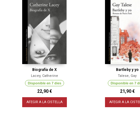
Biografía de X
Bartleby y yo
Lacey, Catherine
Talese, Gay
Disponible en 7 dies
Disponible en 7 d
22,90 €
21,90 €
AFEGIR A LA CISTELLA
AFEGIR A LA CISTE