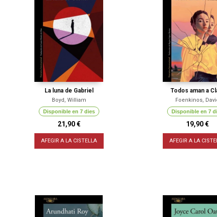
La luna de Gabriel
Todos aman a Cl
Boyd, William
Foenkinos, Davi
Disponible en 7 dies
Disponible en 7 d
21,90 €
19,90 €
AFEGIR A LA CISTELLA
AFEGIR A LA CISTE