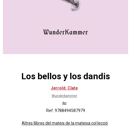
Los bellos y los dandis
Jerrold, Clate
Wunderkammer
Art
Ref. 9788494587979
Altres llibres del mateix de la mateixa col·lecció