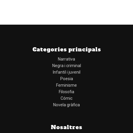
Categories principals
Narrativa
Negra i criminal
Infantil i juvenil
Poesia
Feminisme
Filosofia
Cómic
Novela gràfica
Nosaltres