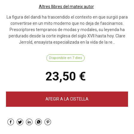
Altres llibres del mateix autor
La figura del dandi ha trascendido el contexto en que surgió para
convertirse en un mito moderno que no deja de fascinarnos.
Prescriptores tempranos de modas y modales, su leyenda ha
perdurado desde la corte inglesa del siglo XVII hasta hoy. Clare
Jerrold, ensayista especializada en la vida de la re...
Disponible en 7 dies
23,50 €
AFEGIR A LA CISTELLA