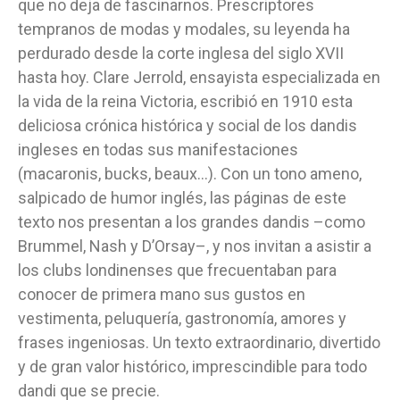
que no deja de fascinarnos. Prescriptores
tempranos de modas y modales, su leyenda ha
perdurado desde la corte inglesa del siglo XVII
hasta hoy. Clare Jerrold, ensayista especializada en
la vida de la reina Victoria, escribió en 1910 esta
deliciosa crónica histórica y social de los dandis
ingleses en todas sus manifestaciones
(macaronis, bucks, beaux…). Con un tono ameno,
salpicado de humor inglés, las páginas de este
texto nos presentan a los grandes dandis –como
Brummel, Nash y D’Orsay–, y nos invitan a asistir a
los clubs londinenses que frecuentaban para
conocer de primera mano sus gustos en
vestimenta, peluquería, gastronomía, amores y
frases ingeniosas. Un texto extraordinario, divertido
y de gran valor histórico, imprescindible para todo
dandi que se precie.