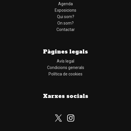
Agenda
Exposicions
Qui som?
On som?
Contactar
Pàgines legals
Avís legal
Condicions generals
Política de cookies
Xarxes socials