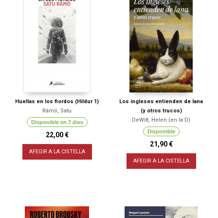
Huellas en los fiordos (Hildur 1)
Los ingleses entienden de lana
Rämö, Satu
(y otros trucos)
DeWitt, Helen (en la D)
Disponible en 7 dies
Disponible
22,00 €
21,90 €
AFEGIR A LA CISTELLA
AFEGIR A LA CISTELLA