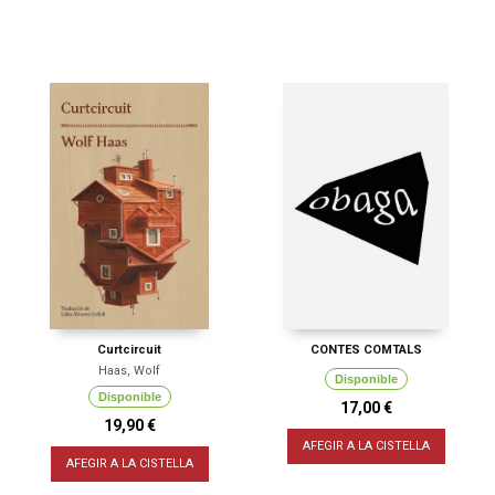
Curtcircuit
CONTES COMTALS
Haas, Wolf
Disponible
Disponible
17,00 €
19,90 €
AFEGIR A LA CISTELLA
AFEGIR A LA CISTELLA