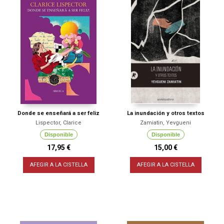
Donde se enseñará a ser feliz
La inundación y otros textos
Lispector, Clarice
Zamiatin, Yevgueni
Disponible
Disponible
17,95 €
15,00 €
AFEGIR A LA CISTELLA
AFEGIR A LA CISTELLA