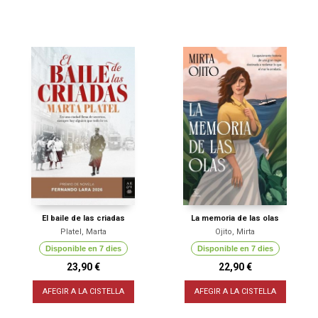
El baile de las criadas
La memoria de las olas
Platel, Marta
Ojito, Mirta
Disponible en 7 dies
Disponible en 7 dies
23,90 €
22,90 €
AFEGIR A LA CISTELLA
AFEGIR A LA CISTELLA