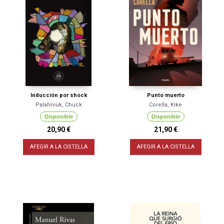
Inducción por shock
Punto muerto
Palahniuk, Chuck
Corella, Kike
Disponible
Disponible
20,90 €
21,90 €
AFEGIR A LA CISTELLA
AFEGIR A LA CISTELLA