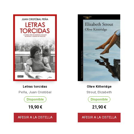
Letras torcidas
Olive Kitteridge
Peña, Juan Cristóbal
Strout, Elizabeth
Disponible
Disponible
19,90 €
21,90 €
AFEGIR A LA CISTELLA
AFEGIR A LA CISTELLA