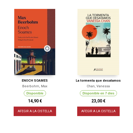
ENOCH SOAMES
La tormenta que desatamos
Beerbohm, Max
Chan, Vanessa
Disponible
Disponible en 7 dies
14,90 €
23,00 €
AFEGIR A LA CISTELLA
AFEGIR A LA CISTELLA