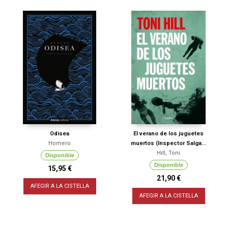
Odisea
El verano de los juguetes
Homero
muertos (Inspector Salga...
Hill, Toni
Disponible
Disponible
15,95 €
21,90 €
AFEGIR A LA CISTELLA
AFEGIR A LA CISTELLA