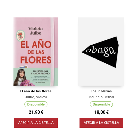
El año de las flores
Los idólatras
Julbe, Violeta
Mauricio Bernal
Disponible
Disponible
21,90 €
18,00 €
AFEGIR A LA CISTELLA
AFEGIR A LA CISTELLA