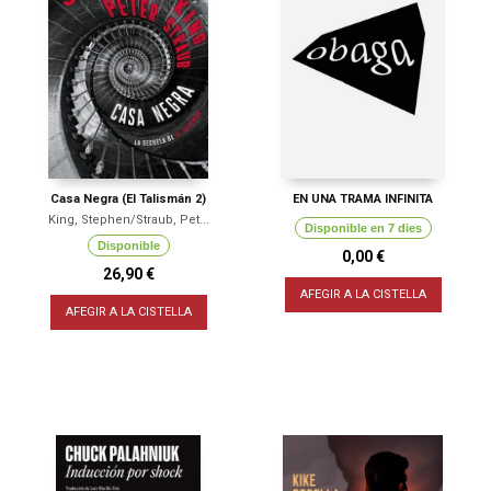
Casa Negra (El Talismán 2)
EN UNA TRAMA INFINITA
King, Stephen/Straub, Pet...
Disponible en 7 dies
Disponible
0,00 €
26,90 €
AFEGIR A LA CISTELLA
AFEGIR A LA CISTELLA