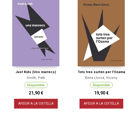
Just Kids (Uns marrecs)
Tots tres surten per l'Ozama
Smith, Patti
Riera Llorca, Vicenç
Disponible
Disponible
21,90 €
19,90 €
AFEGIR A LA CISTELLA
AFEGIR A LA CISTELLA