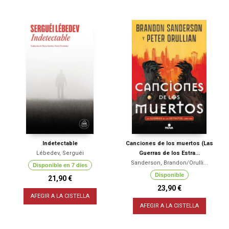
Indetectable
Canciones de los muertos (Las
Lébedev, Serguéi
Guerras de los Estra...
Sanderson, Brandon/Orulli...
Disponible en 7 dies
Disponible
21,90 €
23,90 €
AFEGIR A LA CISTELLA
AFEGIR A LA CISTELLA