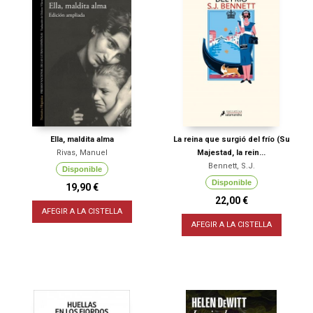
Ella, maldita alma
La reina que surgió del frío (Su
Rivas, Manuel
Majestad, la rein...
Bennett, S.J.
Disponible
Disponible
19,90 €
22,00 €
AFEGIR A LA CISTELLA
AFEGIR A LA CISTELLA