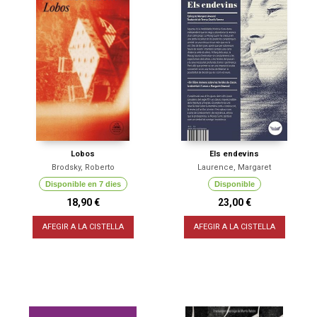
Lobos
Els endevins
Brodsky, Roberto
Laurence, Margaret
Disponible en 7 dies
Disponible
18,90 €
23,00 €
AFEGIR A LA CISTELLA
AFEGIR A LA CISTELLA