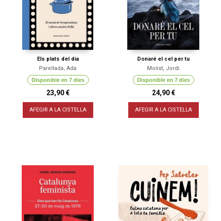
Els plats del dia
Donaré el cel per tu
Parellada, Ada
Molist, Jordi
Disponible en 7 dies
Disponible en 7 dies
23,90 €
24,90 €
AFEGIR A LA CISTELLA
AFEGIR A LA CISTELLA