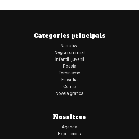
Categories principals
Narrativa
Negra i criminal
Infantil i juvenil
Poesia
Feminisme
Filosofia
Cómic
Novela gràfica
Nosaltres
Agenda
Exposicions