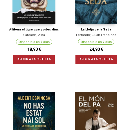
Allibera el tigre que portes dins
La Llotja de la Seda
Cardalda, Alba
Ferrándiz, Juan Francisco
Disponible en 7 dies
Disponible en 7 dies
18,90 €
24,90 €
AFEGIR A LA CISTELLA
AFEGIR A LA CISTELLA