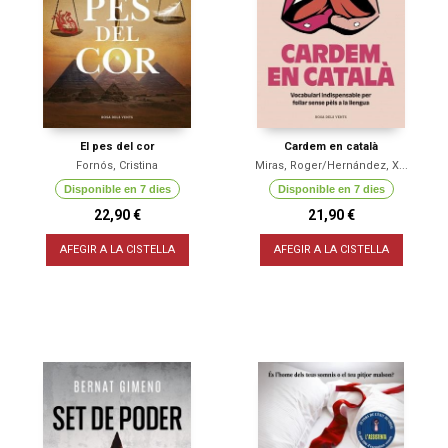
El pes del cor
Cardem en català
Fornós, Cristina
Miras, Roger/Hernández, X...
Disponible en 7 dies
Disponible en 7 dies
22,90 €
21,90 €
AFEGIR A LA CISTELLA
AFEGIR A LA CISTELLA