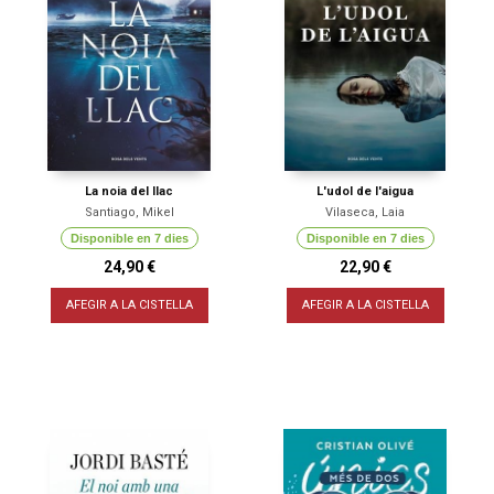
La noia del llac
L'udol de l'aigua
Santiago, Mikel
Vilaseca, Laia
Disponible en 7 dies
Disponible en 7 dies
24,90 €
22,90 €
AFEGIR A LA CISTELLA
AFEGIR A LA CISTELLA