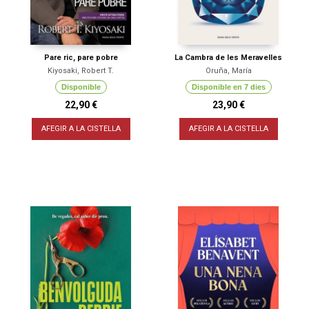
Pare ric, pare pobre
La Cambra de les Meravelles
Kiyosaki, Robert T.
Oruña, María
Disponible
Disponible en 7 dies
22,90 €
23,90 €
AFEGIR A LA CISTELLA
AFEGIR A LA CISTELLA