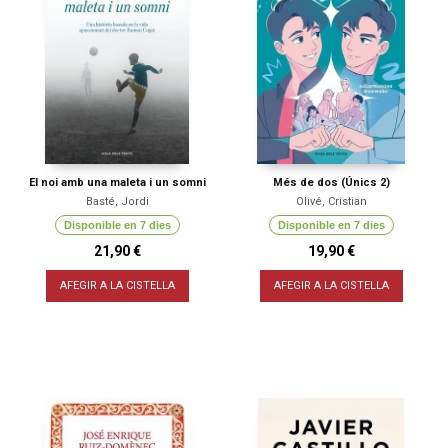
El noi amb una maleta i un somni
Més de dos (Únics 2)
Basté, Jordi
Olivé, Cristian
Disponible en 7 dies
Disponible en 7 dies
21,90 €
19,90 €
AFEGIR A LA CISTELLA
AFEGIR A LA CISTELLA