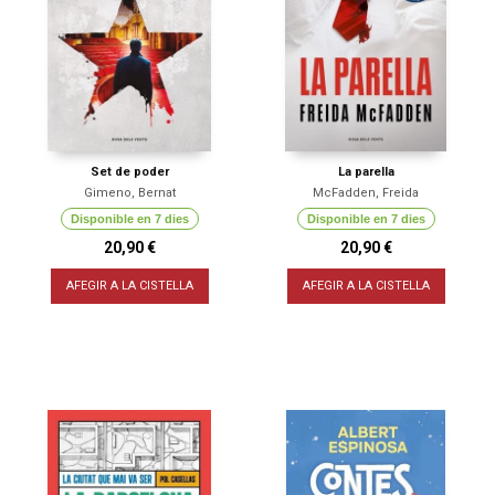
Set de poder
La parella
Gimeno, Bernat
McFadden, Freida
Disponible en 7 dies
Disponible en 7 dies
20,90 €
20,90 €
AFEGIR A LA CISTELLA
AFEGIR A LA CISTELLA