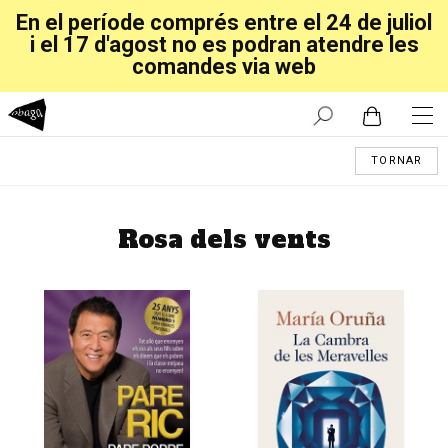
En el període comprés entre el 24 de juliol
i el 17 d'agost no es podran atendre les
comandes via web
TORNAR
Rosa dels vents