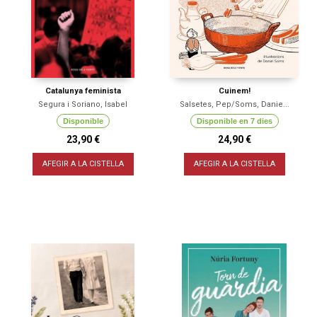
Catalunya feminista
Cuinem!
Segura i Soriano, Isabel
Salsetes, Pep/Soms, Danie...
Disponible
Disponible en 7 dies
23,90 €
24,90 €
AFEGIR A LA CISTELLA
AFEGIR A LA CISTELLA