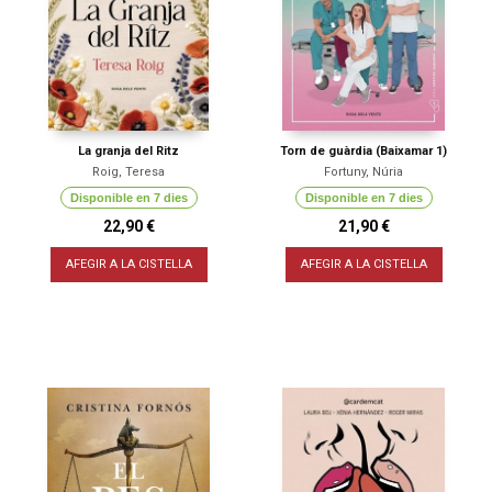
La granja del Ritz
Torn de guàrdia (Baixamar 1)
Roig, Teresa
Fortuny, Núria
Disponible en 7 dies
Disponible en 7 dies
22,90 €
21,90 €
AFEGIR A LA CISTELLA
AFEGIR A LA CISTELLA