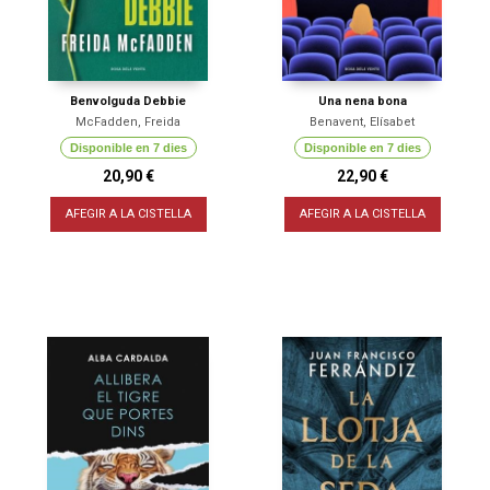
Benvolguda Debbie
Una nena bona
McFadden, Freida
Benavent, Elísabet
Disponible en 7 dies
Disponible en 7 dies
20,90 €
22,90 €
AFEGIR A LA CISTELLA
AFEGIR A LA CISTELLA