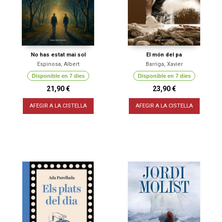
No has estat mai sol
El món del pa
Espinosa, Albert
Barriga, Xavier
Disponible en 7 dies
Disponible en 7 dies
21,90 €
23,90 €
AFEGIR A LA CISTELLA
AFEGIR A LA CISTELLA