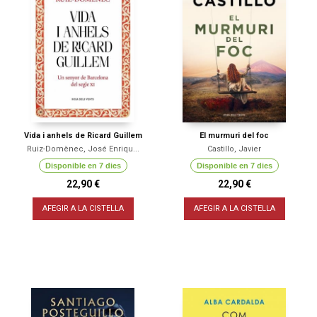
Vida i anhels de Ricard Guillem
El murmuri del foc
Ruiz-Domènec, José Enriqu...
Castillo, Javier
Disponible en 7 dies
Disponible en 7 dies
22,90 €
22,90 €
AFEGIR A LA CISTELLA
AFEGIR A LA CISTELLA