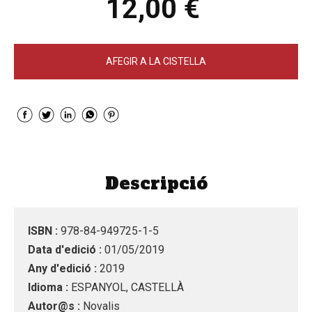
12,00 €
AFEGIR A LA CISTELLA
Descripció
ISBN :
978-84-949725-1-5
Data d'edició :
01/05/2019
Any d'edició :
2019
Idioma :
ESPANYOL, CASTELLÀ
Autor@s :
Novalis