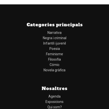
Categories principals
Narrativa
Negra i criminal
Infantil i juvenil
Poesia
Feminisme
Filosofia
Cómic
Novela gràfica
Nosaltres
Agenda
Exposicions
Qui som?