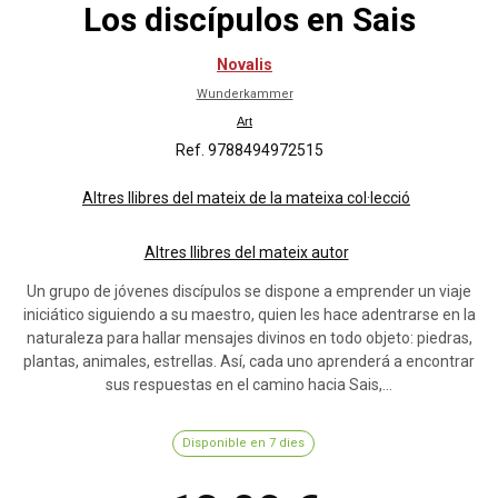
Los discípulos en Sais
Novalis
Wunderkammer
Art
Ref. 9788494972515
Altres llibres del mateix de la mateixa col·lecció
Altres llibres del mateix autor
Un grupo de jóvenes discípulos se dispone a emprender un viaje
iniciático siguiendo a su maestro, quien les hace adentrarse en la
naturaleza para hallar mensajes divinos en todo objeto: piedras,
plantas, animales, estrellas. Así, cada uno aprenderá a encontrar
sus respuestas en el camino hacia Sais,...
Disponible en 7 dies