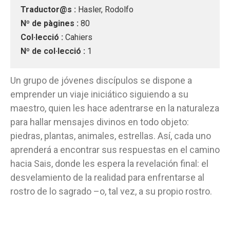
Traductor@s :
Hasler, Rodolfo
Nº de pàgines :
80
Col·lecció :
Cahiers
Nº de col·lecció :
1
Un grupo de jóvenes discípulos se dispone a
emprender un viaje iniciático siguiendo a su
maestro, quien les hace adentrarse en la naturaleza
para hallar mensajes divinos en todo objeto:
piedras, plantas, animales, estrellas. Así, cada uno
aprenderá a encontrar sus respuestas en el camino
hacia Sais, donde les espera la revelación final: el
desvelamiento de la realidad para enfrentarse al
rostro de lo sagrado –o, tal vez, a su propio rostro.