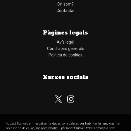
On som?
Contactar
Pàgines legals
Avís legal
Condicions generals
Política de cookies
Xarxes socials
Aquest lloc web emmagatzema dades com galetes per habilitar la funcionalitat
Configurar cookies
© Copyright Llibreria Obaga
necessària de el lloc, inclosos anàlisi i personalització. Podeu canviar la seva