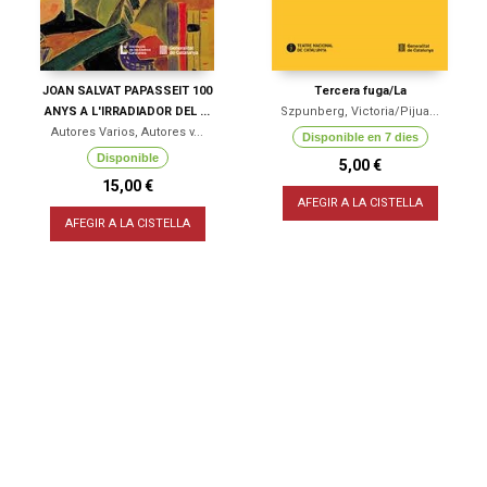
JOAN SALVAT PAPASSEIT 100
Tercera fuga/La
ANYS A L'IRRADIADOR DEL ...
Szpunberg, Victoria/Pijua...
Autores Varios, Autores v...
Disponible en 7 dies
Disponible
5,00 €
15,00 €
AFEGIR A LA CISTELLA
AFEGIR A LA CISTELLA