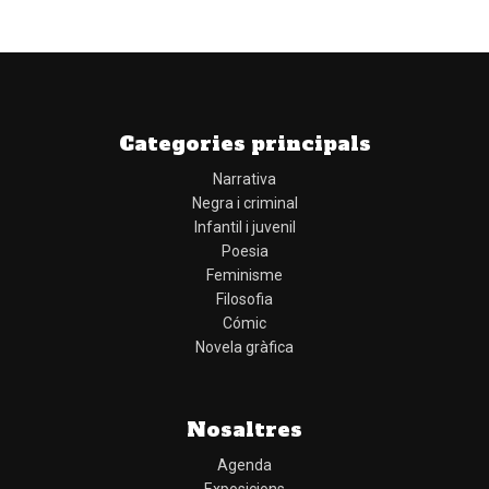
Categories principals
Narrativa
Negra i criminal
Infantil i juvenil
Poesia
Feminisme
Filosofia
Cómic
Novela gràfica
Nosaltres
Agenda