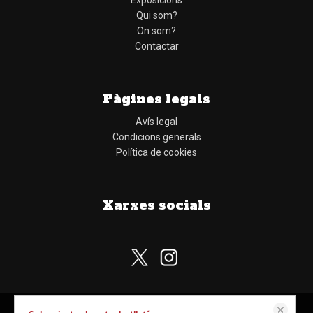
Exposicions
Qui som?
On som?
Contactar
Pàgines legals
Avís legal
Condicions generals
Política de cookies
Xarxes socials