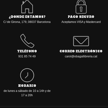
¿DONDE ESTAMOS?
PAGO SEGURO
C/ de Girona, 179, 08037 Barcelona
Aceptamos VISA y Mastercard
TELÉFONO
CORREO ELECTRÓNICO
931 85 74 49
carol@obagallibreria.cat
HORARIO
de lunes a sábado de 10 a 14h y de
17 a 20h