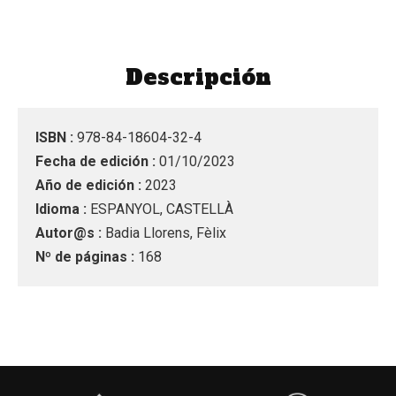
Descripción
ISBN :
978-84-18604-32-4
Fecha de edición :
01/10/2023
Año de edición :
2023
Idioma :
ESPANYOL, CASTELLÀ
Autor@s :
Badia Llorens, Fèlix
Nº de páginas :
168