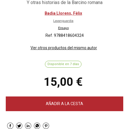
Y otras historias de la Barcino romana
Badia Llorens, Fèlix
Lavanguardia
Ensayo
Ref. 9788418604324
Ver otros productos del mismo autor
Disponible en 7 días
15,00 €
AÑADIR A LA CESTA