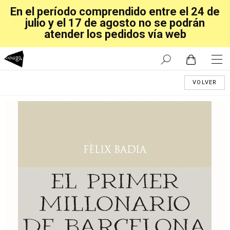
En el período comprendido entre el 24 de
julio y el 17 de agosto no se podrán
atender los pedidos vía web
VOLVER