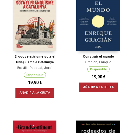
El cooperativisme sota el
Construir el mundo
franquisme a Catalunya
Gracián, Enrique
Estivill i Pascual, Jordi
Disponible
Disponible
19,90 €
19,90 €
AÑADIR A LA CESTA
AÑADIR A LA CESTA