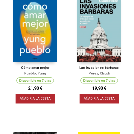
Cómo amar mejor
Las invasiones bárbaras
Pueblo, Yung
Pérez, Claudi
Disponible en 7 días
Disponible en 7 días
21,90 €
19,90 €
AÑADIR A LA CESTA
AÑADIR A LA CESTA