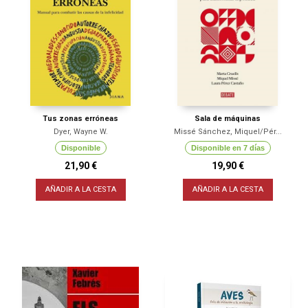
Tus zonas erróneas
Sala de máquinas
Dyer, Wayne W.
Missé Sánchez, Miquel/Pér...
Disponible
Disponible en 7 días
21,90 €
19,90 €
AÑADIR A LA CESTA
AÑADIR A LA CESTA