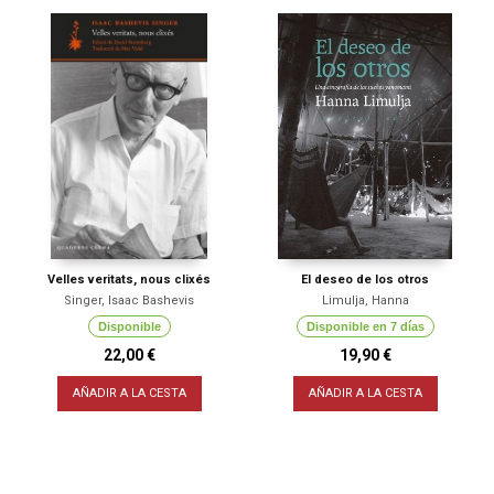
Velles veritats, nous clixés
El deseo de los otros
Singer, Isaac Bashevis
Limulja, Hanna
Disponible
Disponible en 7 días
22,00 €
19,90 €
AÑADIR A LA CESTA
AÑADIR A LA CESTA