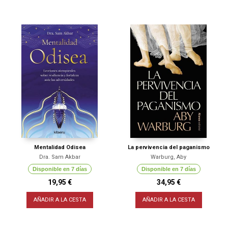
Mentalidad Odisea
La pervivencia del paganismo
Dra. Sam Akbar
Warburg, Aby
Disponible en 7 días
Disponible en 7 días
19,95 €
34,95 €
AÑADIR A LA CESTA
AÑADIR A LA CESTA