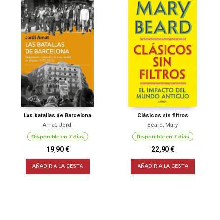
Las batallas de Barcelona
Clásicos sin filtros
Amat, Jordi
Beard, Mary
Disponible en 7 días
Disponible en 7 días
19,90 €
22,90 €
AÑADIR A LA CESTA
AÑADIR A LA CESTA