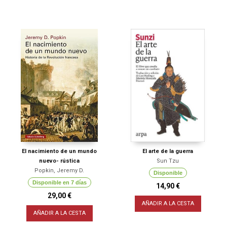
El nacimiento de un mundo
El arte de la guerra
nuevo- rústica
Sun Tzu
Popkin, Jeremy D.
Disponible
Disponible en 7 días
14,90 €
29,00 €
AÑADIR A LA CESTA
AÑADIR A LA CESTA