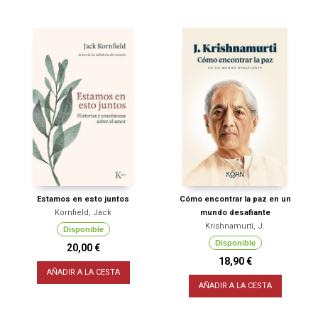
Estamos en esto juntos
Cómo encontrar la paz en un
Kornfield, Jack
mundo desafiante
Krishnamurti, J.
Disponible
Disponible
20,00 €
18,90 €
AÑADIR A LA CESTA
AÑADIR A LA CESTA