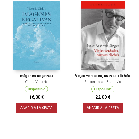
Imágenes negativas
Viejas verdades, nuevos clichés
Cirlot, Victoria
Singer, Isaac Bashevis
Disponible
Disponible
16,00 €
22,00 €
AÑADIR A LA CESTA
AÑADIR A LA CESTA