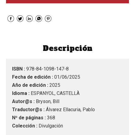
Descripción
ISBN :
978-84-1098-147-8
Fecha de edición :
01/06/2025
Año de edición :
2025
Idioma :
ESPANYOL, CASTELLÀ
Autor@s :
Bryson, Bill
Traductor@s :
Álvarez Ellacuria, Pablo
Nº de páginas :
368
Colección :
Divulgación