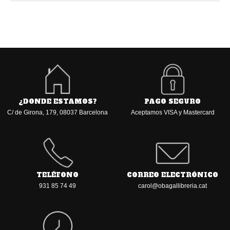
¿DONDE ESTAMOS?
PAGO SEGURO
C/ de Girona, 179, 08037 Barcelona
Aceptamos VISA y Mastercard
TELÉFONO
CORREO ELECTRÓNICO
931 85 74 49
carol@obagallibreria.cat