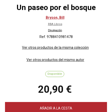
Un paseo por el bosque
Bryson, Bill
RBA Libros
Divulgación
Ref. 9788410981478
Ver otros productos de la misma colección
Ver otros productos del mismo autor
Disponible
20,90 €
AÑADIR A LA CESTA