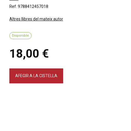
Ref. 9788412457018
Altres llibres del mateix autor
Disponible
18,00 €
AFEGIR A LA CISTELLA