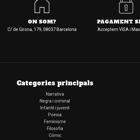
ON SOM?
PAGAMENT S
C/ de Girona, 179, 08037 Barcelona
Acceptem VISA i Mas
Categories principals
Narrativa
Negra i criminal
Infantil i juvenil
Poesia
Feminisme
Filosofia
Cómic