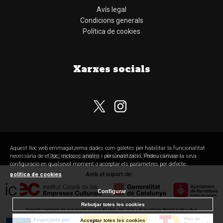
Avís legal
Condicions generals
Política de cookies
Xarxes socials
Aquest lloc web emmagatzema dades com galetes per habilitar la funcionalitat
Configurar cookies
© Copyright Llibreria Obaga
necessària de el lloc, inclosos anàlisi i personalització. Podeu canviar la seva
configuració en qualsevol moment o acceptar els paràmetres per defecte.
política de cookies
Configurar
Rebutjar totes les cookies
Acceptar totes les cookies