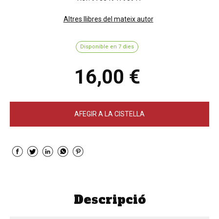
Altres llibres del mateix autor
Disponible en 7 dies
16,00 €
AFEGIR A LA CISTELLA
Descripció