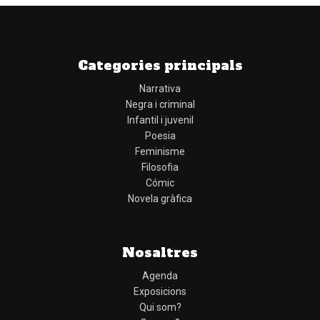
Categories principals
Narrativa
Negra i criminal
Infantil i juvenil
Poesia
Feminisme
Filosofia
Cómic
Novela gràfica
Nosaltres
Agenda
Exposicions
Qui som?