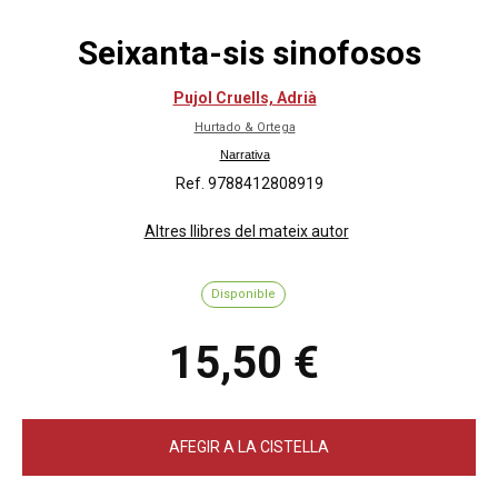
Seixanta-sis sinofosos
Pujol Cruells, Adrià
Hurtado & Ortega
Narrativa
Ref. 9788412808919
Altres llibres del mateix autor
Disponible
15,50 €
AFEGIR A LA CISTELLA