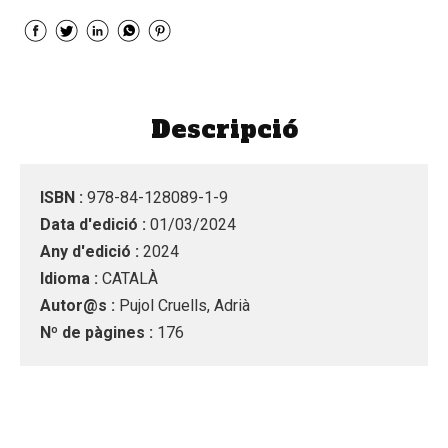
Descripció
ISBN :
978-84-128089-1-9
Data d'edició :
01/03/2024
Any d'edició :
2024
Idioma :
CATALÀ
Autor@s :
Pujol Cruells, Adrià
Nº de pàgines :
176