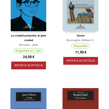
La ciudad pequeña, la gran
Queer
ciudad
Burroughs, William S.
Kerouac, Jack
Disponible
Disponible en 7 dies
11,90 €
24,90 €
AFEGIR A LA CISTELLA
AFEGIR A LA CISTELLA