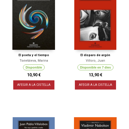
El poeta y el tiempo
El disparo de argón
Tsvietáieva, Marina
Villoro, Juan
Disponible
Disponible en 7 dies
10,90 €
13,90 €
AFEGIR A LA CISTELLA
AFEGIR A LA CISTELLA