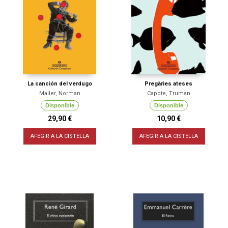
La canción del verdugo
Pregàries ateses
Mailer, Norman
Capote, Truman
Disponible
Disponible
29,90 €
10,90 €
AFEGIR A LA CISTELLA
AFEGIR A LA CISTELLA