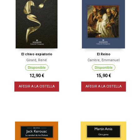
El chivo expiatorio
El Reino
Girard, René
Carrère, Emmanuel
Disponible
Disponible
12,90 €
15,90 €
AFEGIR A LA CISTELLA
AFEGIR A LA CISTELLA