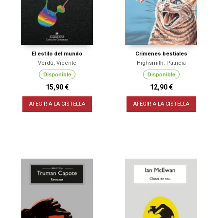
El estilo del mundo
Crímenes bestiales
Verdú, Vicente
Highsmith, Patricia
Disponible
Disponible
15,90 €
12,90 €
AFEGIR A LA CISTELLA
AFEGIR A LA CISTELLA