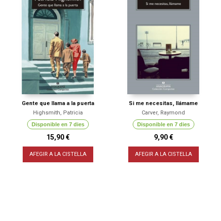
Gente que llama a la puerta
Si me necesitas, llámame
Highsmith, Patricia
Carver, Raymond
Disponible en 7 dies
Disponible en 7 dies
15,90 €
9,90 €
AFEGIR A LA CISTELLA
AFEGIR A LA CISTELLA