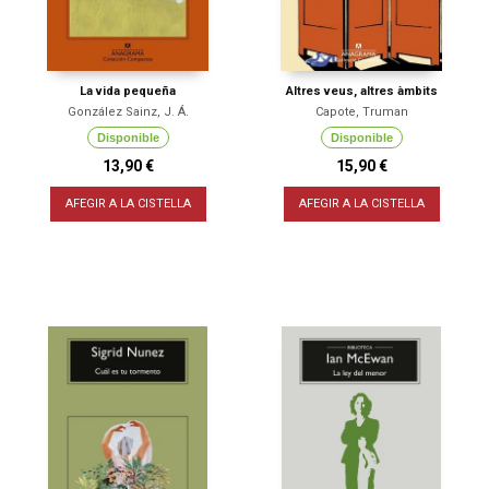
La vida pequeña
Altres veus, altres àmbits
González Sainz, J. Á.
Capote, Truman
Disponible
Disponible
13,90 €
15,90 €
AFEGIR A LA CISTELLA
AFEGIR A LA CISTELLA