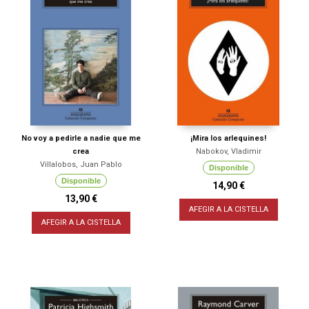
No voy a pedirle a nadie que me
¡Mira los arlequines!
crea
Nabokov, Vladimir
Villalobos, Juan Pablo
Disponible
Disponible
14,90 €
13,90 €
AFEGIR A LA CISTELLA
AFEGIR A LA CISTELLA