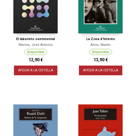
El laberinto sentimental
La Zona d'Interès
Marina, José Antonio
Amis, Martin
Disponible
Disponible
12,90 €
13,90 €
AFEGIR A LA CISTELLA
AFEGIR A LA CISTELLA