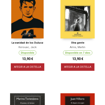
La vanidad de los Duluoz
Otra gente
Kerouac, Jack
Amis, Martin
Disponible
Disponible en 7 dies
13,90 €
13,90 €
AFEGIR A LA CISTELLA
AFEGIR A LA CISTELLA