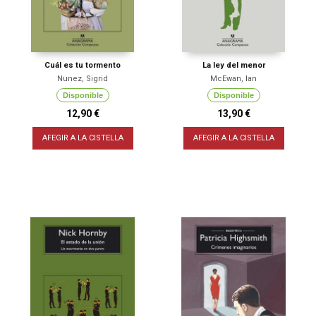
Cuál es tu tormento
La ley del menor
Nunez, Sigrid
McEwan, Ian
Disponible
Disponible
12,90 €
13,90 €
AFEGIR A LA CISTELLA
AFEGIR A LA CISTELLA