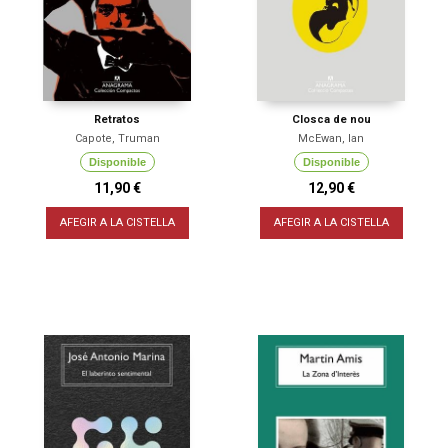
Retratos
Closca de nou
Capote, Truman
McEwan, Ian
Disponible
Disponible
11,90 €
12,90 €
AFEGIR A LA CISTELLA
AFEGIR A LA CISTELLA