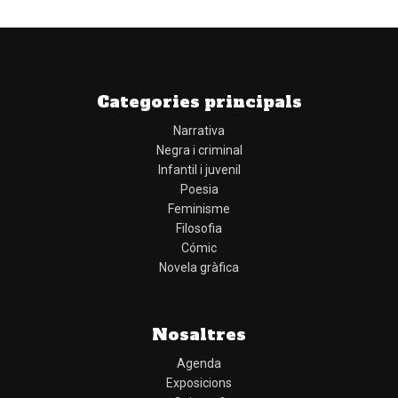
Categories principals
Narrativa
Negra i criminal
Infantil i juvenil
Poesia
Feminisme
Filosofia
Cómic
Novela gràfica
Nosaltres
Agenda
Exposicions