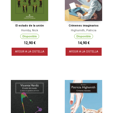
El estado de la unión
Crímenes imaginarios
Hornby, Nick
Highsmith, Patricia
Disponible
Disponible
12,90 €
14,90 €
AFEGIR A LA CISTELLA
AFEGIR A LA CISTELLA