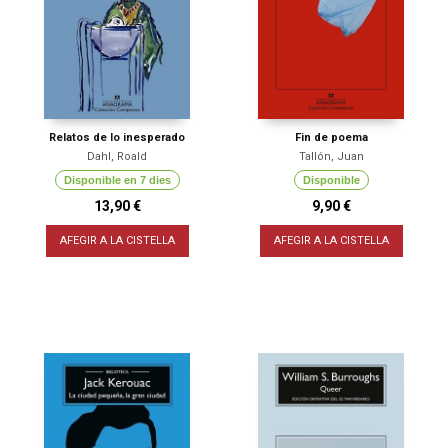
Relatos de lo inesperado
Fin de poema
Dahl, Roald
Tallón, Juan
Disponible en 7 dies
Disponible
13,90 €
9,90 €
AFEGIR A LA CISTELLA
AFEGIR A LA CISTELLA