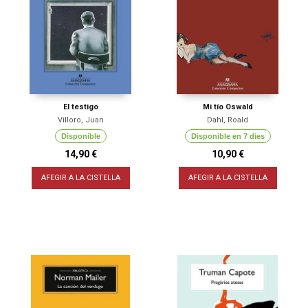
El testigo
Mi tío Oswald
Villoro, Juan
Dahl, Roald
Disponible
Disponible en 7 dies
14,90 €
10,90 €
AFEGIR A LA CISTELLA
AFEGIR A LA CISTELLA