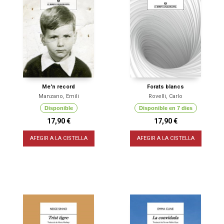
Me'n record
Forats blancs
Manzano, Emili
Rovelli, Carlo
Disponible
Disponible en 7 dies
17,90 €
17,90 €
AFEGIR A LA CISTELLA
AFEGIR A LA CISTELLA