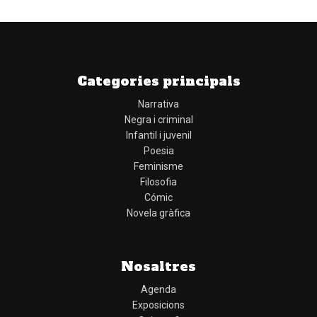
Categories principals
Narrativa
Negra i criminal
Infantil i juvenil
Poesia
Feminisme
Filosofia
Cómic
Novela gràfica
Nosaltres
Agenda
Exposicions