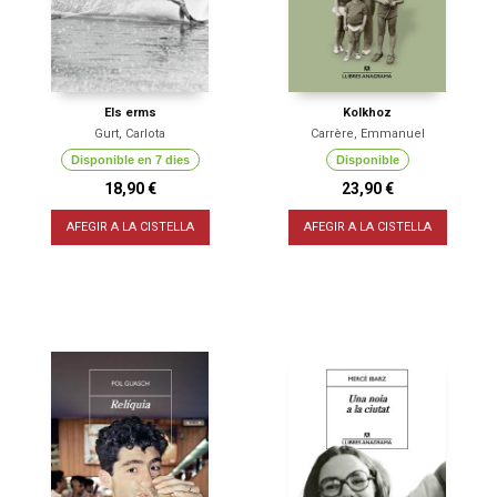
Els erms
Kolkhoz
Gurt, Carlota
Carrère, Emmanuel
Disponible en 7 dies
Disponible
18,90 €
23,90 €
AFEGIR A LA CISTELLA
AFEGIR A LA CISTELLA