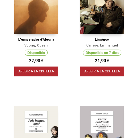
L'emperador d'Alegria
Limónov
Vuong, Ocean
Carrère, Emmanuel
Disponible
Disponible en 7 dies
22,90 €
21,90 €
AFEGIR A LA CISTELLA
AFEGIR A LA CISTELLA