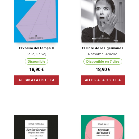
El volum del temps II
El llibre de les germanes
Balle, Solvej
Nothomb, Amélie
Disponible
Disponible en 7 dies
18,90 €
18,90 €
AFEGIR A LA CISTELLA
AFEGIR A LA CISTELLA