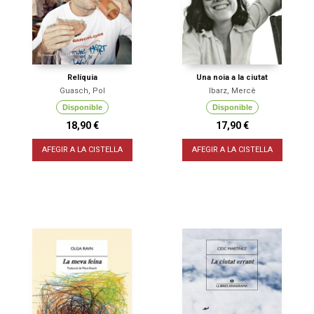
Relíquia
Una noia a la ciutat
Guasch, Pol
Ibarz, Mercè
Disponible
Disponible
18,90 €
17,90 €
AFEGIR A LA CISTELLA
AFEGIR A LA CISTELLA