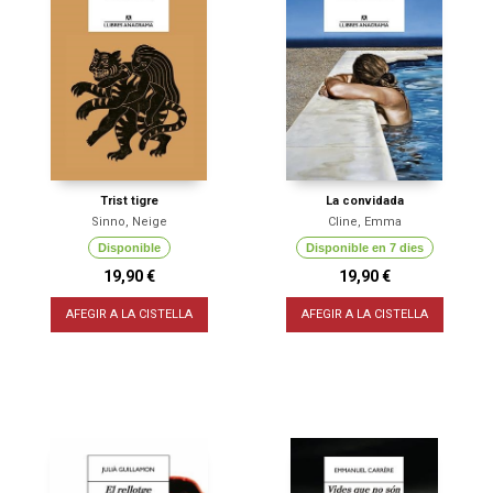
Trist tigre
La convidada
Sinno, Neige
Cline, Emma
Disponible
Disponible en 7 dies
19,90 €
19,90 €
AFEGIR A LA CISTELLA
AFEGIR A LA CISTELLA