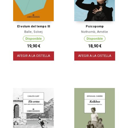
El volum del temps III
Psicopomp
Balle, Solvej
Nothomb, Amélie
Disponible
Disponible
19,90 €
18,90 €
AFEGIR A LA CISTELLA
AFEGIR A LA CISTELLA