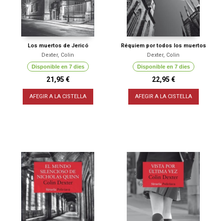
Los muertos de Jericó
Réquiem por todos los muertos
Dexter, Colin
Dexter, Colin
Disponible en 7 dies
Disponible en 7 dies
21,95 €
22,95 €
AFEGIR A LA CISTELLA
AFEGIR A LA CISTELLA