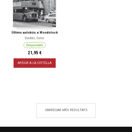
Último autobús a Woodstock
Dexter, Colin
Disponible
21,95 €
AFEGIR A LA CISTELLA
CARREGAR MÉS RESULTATS