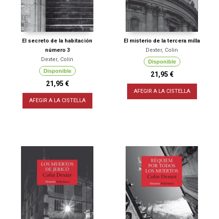
El secreto de la habitación
El misterio de la tercera milla
número 3
Dexter, Colin
Dexter, Colin
Disponible
Disponible
21,95 €
21,95 €
AFEGIR A LA CISTELLA
AFEGIR A LA CISTELLA