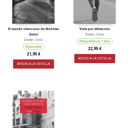
El mundo silencioso de Nicholas
Vista por última vez
Quinn
Dexter, Colin
Dexter, Colin
Disponible en 7 dies
Disponible
22,95 €
21,95 €
AFEGIR A LA CISTELLA
AFEGIR A LA CISTELLA