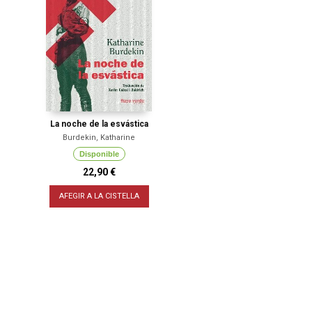
La noche de la esvástica
Burdekin, Katharine
Disponible
22,90 €
AFEGIR A LA CISTELLA