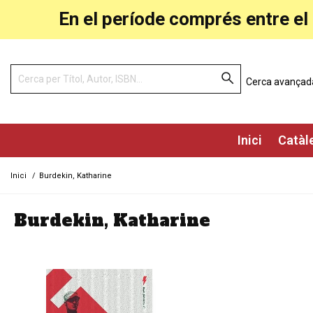
En el període comprés entre el 
Cerca avançad
Inici
Catàl
Inici
/
Burdekin, Katharine
Burdekin, Katharine