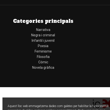
Categories principals
Narrativa
Negra i criminal
Infantil i juvenil
Poesia
Feminisme
Filosofia
Cómic
Novela gràfica
Aquest lloc web emmagatzema dades com galetes per habilitar la funcionalitat