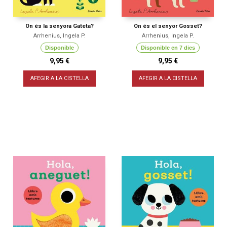
On és la senyora Gateta?
On és el senyor Gosset?
Arrhenius, Ingela P.
Arrhenius, Ingela P.
Disponible
Disponible en 7 dies
9,95 €
9,95 €
AFEGIR A LA CISTELLA
AFEGIR A LA CISTELLA