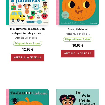
Mis primeras palabras. Con
Cucú. Calabaza
solapas de tela y un es...
Arrhenius, Ingela P.
Arrhenius, Ingela P.
Disponible en 7 dies
Disponible en 7 dies
10,95 €
12,95 €
AFEGIR A LA CISTELLA
AFEGIR A LA CISTELLA