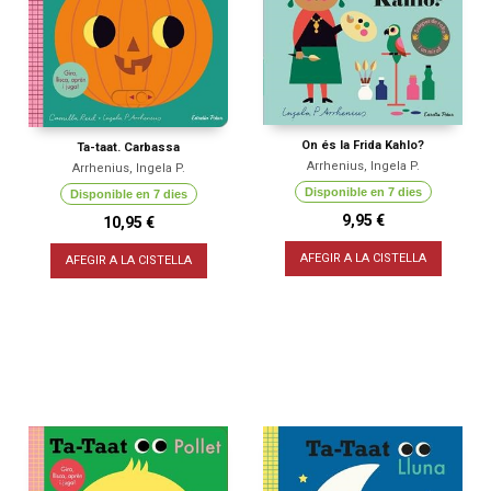
On és la Frida Kahlo?
Ta-taat. Carbassa
Arrhenius, Ingela P.
Arrhenius, Ingela P.
Disponible en 7 dies
Disponible en 7 dies
9,95 €
10,95 €
AFEGIR A LA CISTELLA
AFEGIR A LA CISTELLA