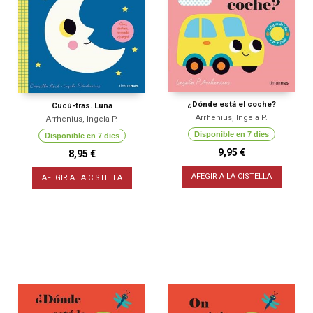
¿Dónde está el coche?
Cucú-tras. Luna
Arrhenius, Ingela P.
Arrhenius, Ingela P.
Disponible en 7 dies
Disponible en 7 dies
9,95 €
8,95 €
AFEGIR A LA CISTELLA
AFEGIR A LA CISTELLA