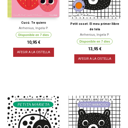
Cucú. Te quiero
Petit osset. El meu primer llibre
Arrhenius, Ingela P.
de tela
Arrhenius, Ingela P.
Disponible en 7 dies
Disponible en 7 dies
10,95 €
13,95 €
AFEGIR A LA CISTELLA
AFEGIR A LA CISTELLA