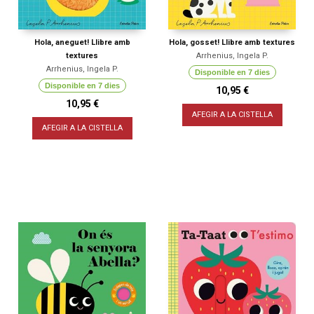
Hola, aneguet! Llibre amb
Hola, gosset! Llibre amb textures
textures
Arrhenius, Ingela P.
Arrhenius, Ingela P.
Disponible en 7 dies
Disponible en 7 dies
10,95 €
10,95 €
AFEGIR A LA CISTELLA
AFEGIR A LA CISTELLA