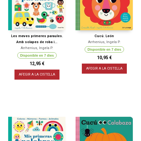
Les meves primeres paraules.
Cucú. León
Amb solapes de roba i...
Arrhenius, Ingela P.
Arrhenius, Ingela P.
Disponible en 7 dies
Disponible en 7 dies
10,95 €
12,95 €
AFEGIR A LA CISTELLA
AFEGIR A LA CISTELLA