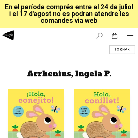
En el període comprés entre el 24 de juliol
i el 17 d'agost no es podran atendre les
comandes via web
TORNAR
Arrhenius, Ingela P.