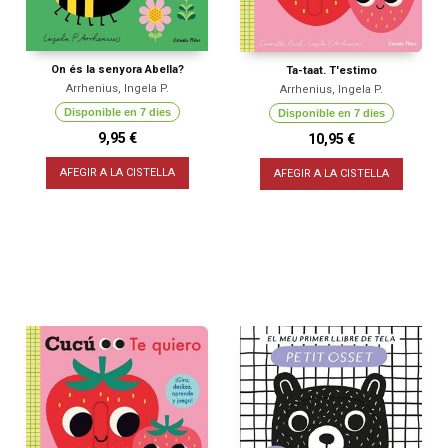
On és la senyora Abella?
Ta-taat. T'estimo
Arrhenius, Ingela P.
Arrhenius, Ingela P.
Disponible en 7 dies
Disponible en 7 dies
9,95 €
10,95 €
AFEGIR A LA CISTELLA
AFEGIR A LA CISTELLA