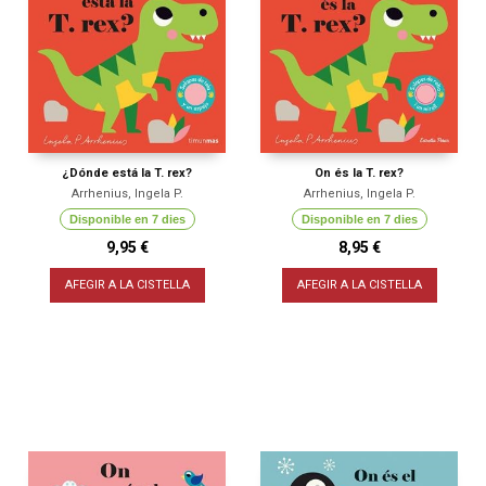
¿Dónde está la T. rex?
On és la T. rex?
Arrhenius, Ingela P.
Arrhenius, Ingela P.
Disponible en 7 dies
Disponible en 7 dies
9,95 €
8,95 €
AFEGIR A LA CISTELLA
AFEGIR A LA CISTELLA