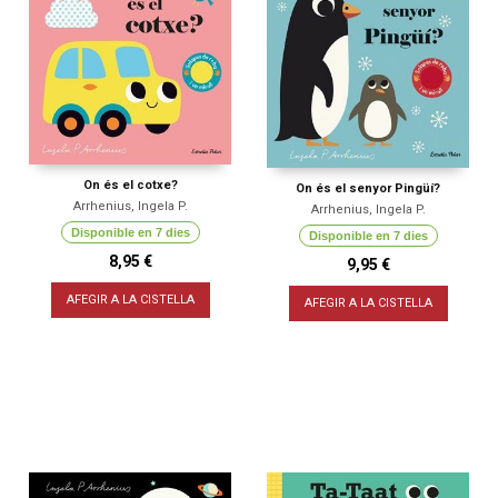
On és el cotxe?
On és el senyor Pingüí?
Arrhenius, Ingela P.
Arrhenius, Ingela P.
Disponible en 7 dies
Disponible en 7 dies
8,95 €
9,95 €
AFEGIR A LA CISTELLA
AFEGIR A LA CISTELLA