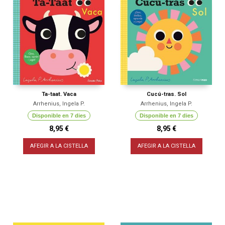
Ta-taat. Vaca
Cucú-tras. Sol
Arrhenius, Ingela P.
Arrhenius, Ingela P.
Disponible en 7 dies
Disponible en 7 dies
8,95 €
8,95 €
AFEGIR A LA CISTELLA
AFEGIR A LA CISTELLA