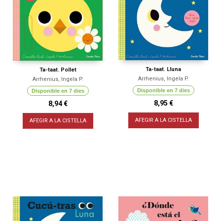
Ta-taat. Lluna
Ta-taat. Pollet
Arrhenius, Ingela P.
Arrhenius, Ingela P.
Disponible en 7 dies
Disponible en 7 dies
8,95 €
8,94 €
AFEGIR A LA CISTELLA
AFEGIR A LA CISTELLA