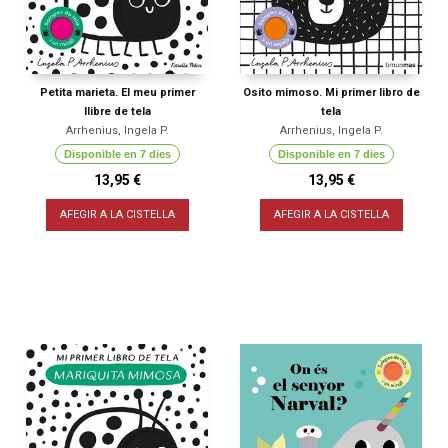
Petita marieta. El meu primer
Osito mimoso. Mi primer libro de
llibre de tela
tela
Arrhenius, Ingela P.
Arrhenius, Ingela P.
Disponible en 7 dies
Disponible en 7 dies
13,95 €
13,95 €
AFEGIR A LA CISTELLA
AFEGIR A LA CISTELLA