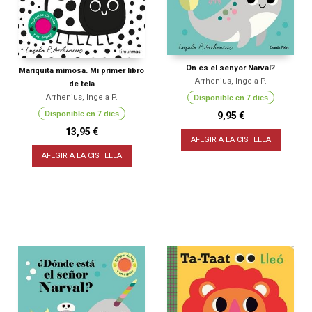
On és el senyor Narval?
Mariquita mimosa. Mi primer libro
Arrhenius, Ingela P.
de tela
Arrhenius, Ingela P.
Disponible en 7 dies
Disponible en 7 dies
9,95 €
13,95 €
AFEGIR A LA CISTELLA
AFEGIR A LA CISTELLA