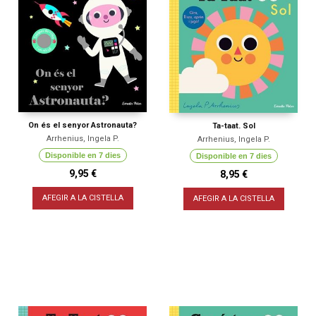
On és el senyor Astronauta?
Ta-taat. Sol
Arrhenius, Ingela P.
Arrhenius, Ingela P.
Disponible en 7 dies
Disponible en 7 dies
9,95 €
8,95 €
AFEGIR A LA CISTELLA
AFEGIR A LA CISTELLA