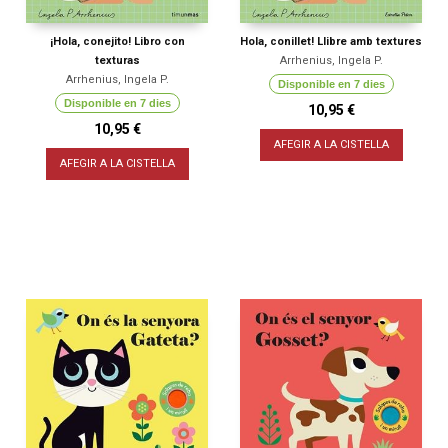
¡Hola, conejito! Libro con
Hola, conillet! Llibre amb textures
texturas
Arrhenius, Ingela P.
Arrhenius, Ingela P.
Disponible en 7 dies
Disponible en 7 dies
10,95 €
10,95 €
AFEGIR A LA CISTELLA
AFEGIR A LA CISTELLA