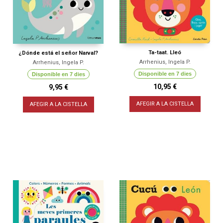
Ta-taat. Lleó
¿Dónde está el señor Narval?
Arrhenius, Ingela P.
Arrhenius, Ingela P.
Disponible en 7 dies
Disponible en 7 dies
10,95 €
9,95 €
AFEGIR A LA CISTELLA
AFEGIR A LA CISTELLA