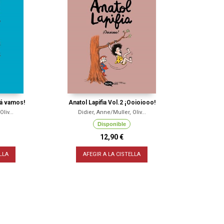
llá vamos!
Anatol Lapifia Vol.2 ¡Ooioiooo!
liv...
Didier, Anne/Muller, Oliv...
Disponible
12,90 €
LLA
AFEGIR A LA CISTELLA