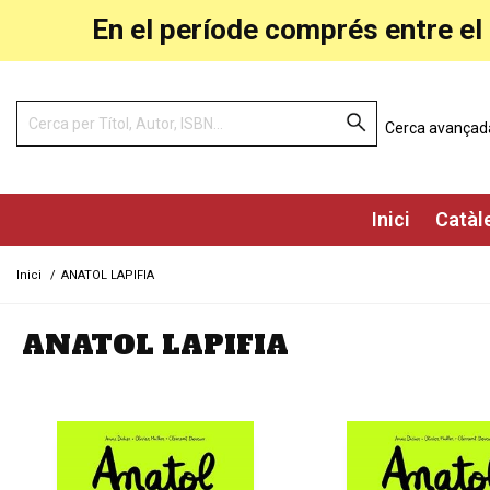
En el període comprés entre el 
Cerca avançad
Inici
Catàl
Inici
/
ANATOL LAPIFIA
ANATOL LAPIFIA