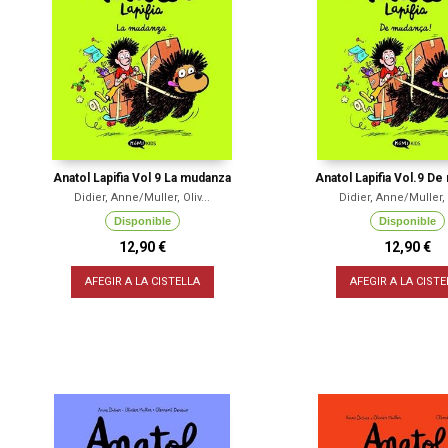
Anatol Lapifia Vol 9 La mudanza
Anatol Lapifia Vol.9 De
Didier, Anne/Muller, Oliv...
Didier, Anne/Muller, O
Disponible
Disponible
12,90 €
12,90 €
AFEGIR A LA CISTELLA
AFEGIR A LA CISTE