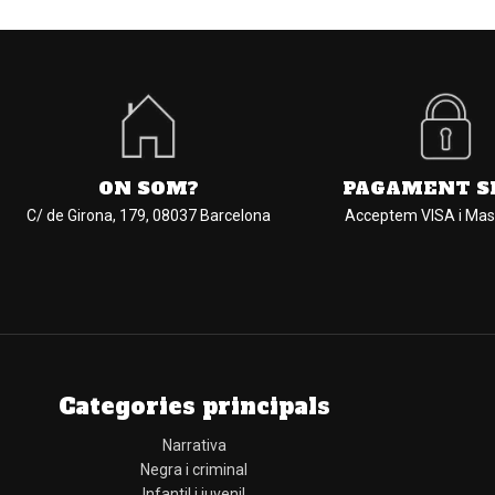
ON SOM?
PAGAMENT S
C/ de Girona, 179, 08037 Barcelona
Acceptem VISA i Mas
Categories principals
Narrativa
Negra i criminal
Infantil i juvenil