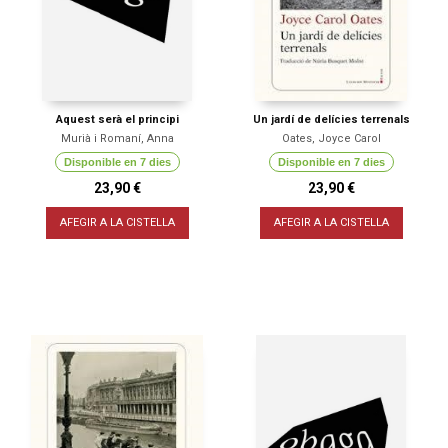
Aquest serà el principi
Un jardí de delícies terrenals
Murià i Romaní, Anna
Oates, Joyce Carol
Disponible en 7 dies
Disponible en 7 dies
23,90 €
23,90 €
AFEGIR A LA CISTELLA
AFEGIR A LA CISTELLA