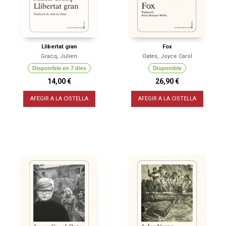
Llibertat gran
Fox
Gracq, Julien
Oates, Joyce Carol
Disponible en 7 dies
Disponible
14,00 €
26,90 €
AFEGIR A LA CISTELLA
AFEGIR A LA CISTELLA