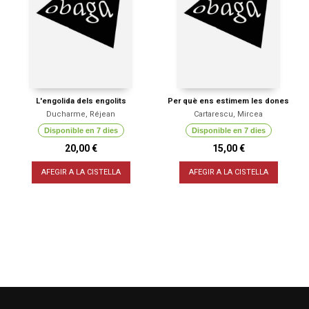
L'engolida dels engolits
Per què ens estimem les dones
Ducharme, Réjean
Cartarescu, Mircea
Disponible en 7 dies
Disponible en 7 dies
20,00 €
15,00 €
AFEGIR A LA CISTELLA
AFEGIR A LA CISTELLA