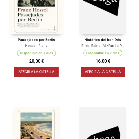
Passejades per Berlin
Històries del bon Déu
Hessel, Franz
Rilke, Rainer M./Farrés P...
Disponible en 7 dies
Disponible en 7 dies
20,00 €
16,00 €
AFEGIR A LA CISTELLA
AFEGIR A LA CISTELLA