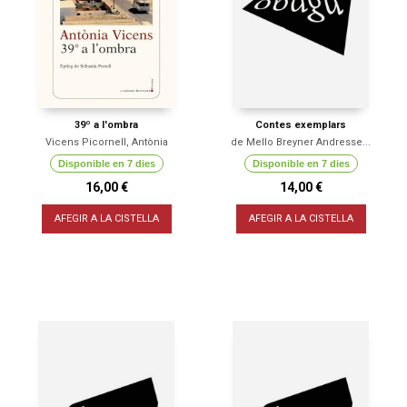
39º a l'ombra
Contes exemplars
Vicens Picornell, Antònia
de Mello Breyner Andresse...
Disponible en 7 dies
Disponible en 7 dies
16,00 €
14,00 €
AFEGIR A LA CISTELLA
AFEGIR A LA CISTELLA