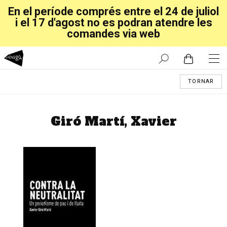
En el període comprés entre el 24 de juliol
i el 17 d'agost no es podran atendre les
comandes via web
TORNAR
Giró Martí, Xavier