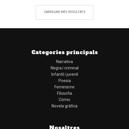
CARREGAR MÉS RESULTATS
Categories principals
Narrativa
Negra i criminal
Infantil i juvenil
Poesia
Feminisme
Filosofia
Cómic
Novela gràfica
Nosaltres