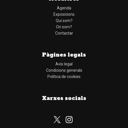
Agenda
Exposicions
Qui som?
On som?
Contactar
Pàgines legals
Avís legal
Condicions generals
Política de cookies
Xarxes socials