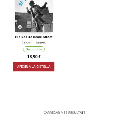
El blues de Beale Street
Baldwin, James
Disponible
18,90 €
AFEGIR A LA CISTELLA
CARREGAR MÉS RESULTATS