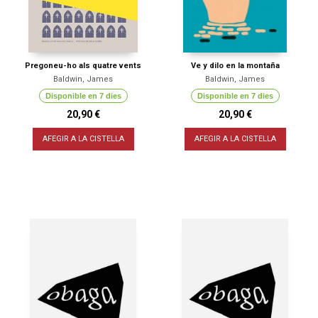
Pregoneu-ho als quatre vents
Ve y dilo en la montaña
Baldwin, James
Baldwin, James
Disponible en 7 dies
Disponible en 7 dies
20,90 €
20,90 €
AFEGIR A LA CISTELLA
AFEGIR A LA CISTELLA