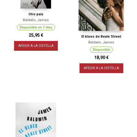
Otro país
Baldwin, James
Disponible en 7 dies
25,95 €
El blues de Beale Street
Baldwin, James
AFEGIR A LA CISTELLA
Disponible
18,90 €
AFEGIR A LA CISTELLA