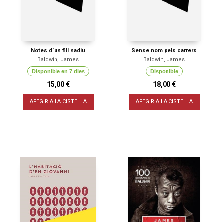
Notes d´un fill nadiu
Sense nom pels carrers
Baldwin, James
Baldwin, James
Disponible en 7 dies
Disponible
15,00 €
18,00 €
AFEGIR A LA CISTELLA
AFEGIR A LA CISTELLA