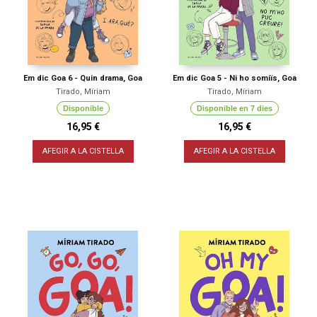
Em dic Goa 6 - Quin drama, Goa
Em dic Goa 5 - Ni ho somiïs, Goa
Tirado, Míriam
Tirado, Míriam
Disponible
Disponible en 7 dies
16,95 €
16,95 €
AFEGIR A LA CISTELLA
AFEGIR A LA CISTELLA