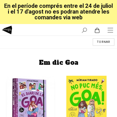
En el període comprés entre el 24 de juliol
i el 17 d'agost no es podran atendre les
comandes via web
TORNAR
Em dic Goa