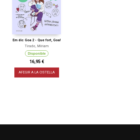
Em dic Goa 2 - Que fort, Goa!
Tirado, Míriam
Disponible
16,95 €
AFEGIR A LA CISTELLA