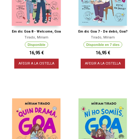
Em dic Goa 8 - Welcome, Goa
Em dic Goa 7 - De debò, Goa?
Tirado, Míriam
Tirado, Míriam
Disponible
Disponible en 7 dies
16,95 €
16,95 €
AFEGIR A LA CISTELLA
AFEGIR A LA CISTELLA