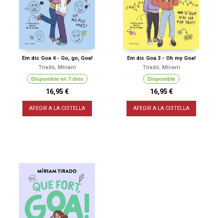
Em dic Goa 4 - Go, go, Goa!
Em dic Goa 3 - Oh my Goa!
Tirado, Míriam
Tirado, Míriam
Disponible en 7 dies
Disponible
16,95 €
16,95 €
AFEGIR A LA CISTELLA
AFEGIR A LA CISTELLA