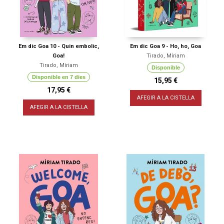
Em dic Goa 10 - Quin embolic,
Em dic Goa 9 - Ho, ho, Goa
Goa!
Tirado, Míriam
Tirado, Míriam
Disponible
Disponible en 7 dies
15,95 €
17,95 €
AFEGIR A LA CISTELLA
AFEGIR A LA CISTELLA