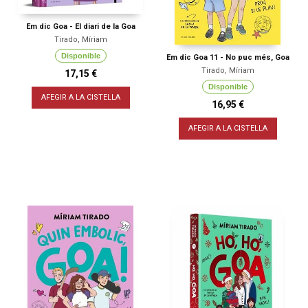
Em dic Goa - El diari de la Goa
Tirado, Míriam
Disponible
Em dic Goa 11 - No puc més, Goa
Tirado, Míriam
17,15 €
Disponible
AFEGIR A LA CISTELLA
16,95 €
AFEGIR A LA CISTELLA