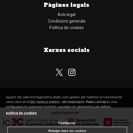
Pàgines legals
Avís legal
Condicions generals
Política de cookies
Xarxes socials
Aquest lloc web emmagatzema dades com galetes per habilitar la funcionalitat
Configurar cookies
© Copyright Llibreria Obaga
necessària de el lloc, inclosos anàlisi i personalització. Podeu canviar la seva
configuració en qualsevol moment o acceptar els paràmetres per defecte.
política de cookies
Configurar
Rebutjar totes les cookies