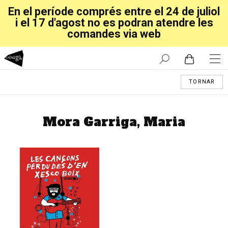
En el període comprés entre el 24 de juliol
i el 17 d'agost no es podran atendre les
comandes via web
TORNAR
Mora Garriga, Maria