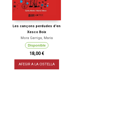
Les cançons perdudes d'en
Xesco Boix
Mora Garriga, Maria
Disponible
18,00 €
AFEGIR A LA CISTELLA