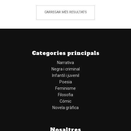
CARREGAR MÉS RESULTATS
Categories principals
Narrativa
Negra i criminal
Infantil i juvenil
Poesia
Feminisme
Filosofia
Cómic
Novela gràfica
Nosaltres