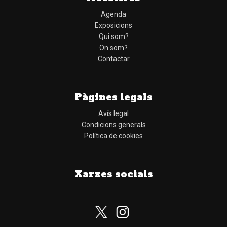
Agenda
Exposicions
Qui som?
On som?
Contactar
Pàgines legals
Avís legal
Condicions generals
Política de cookies
Xarxes socials