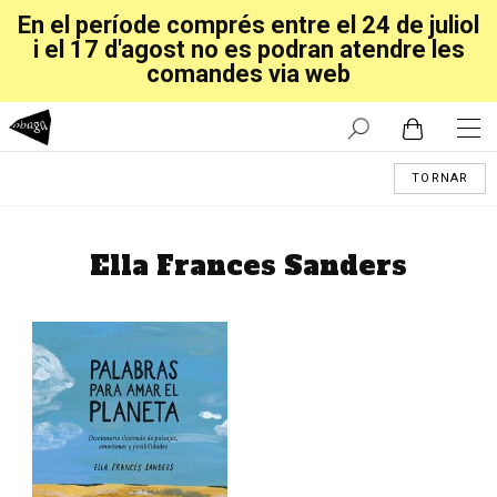
En el període comprés entre el 24 de juliol
i el 17 d'agost no es podran atendre les
comandes via web
TORNAR
Ella Frances Sanders