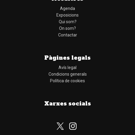
Agenda
Exposicions
Qui som?
On som?
Contactar
Pàgines legals
Avís legal
Condicions generals
Política de cookies
Xarxes socials