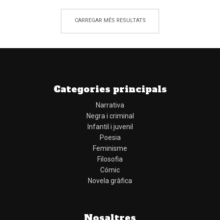
CARREGAR MÉS RESULTATS
Categories principals
Narrativa
Negra i criminal
Infantil i juvenil
Poesia
Feminisme
Filosofia
Cómic
Novela gràfica
Nosaltres