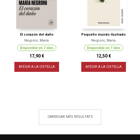
El corazón del daño
Pequeño mundo ilustrado
Negroni, María
Negroni, María
Disponible en 7 dies
Disponible en 7 dies
17,90 €
12,50 €
AFEGIR A LA CISTELLA
AFEGIR A LA CISTELLA
CARREGAR MÉS RESULTATS