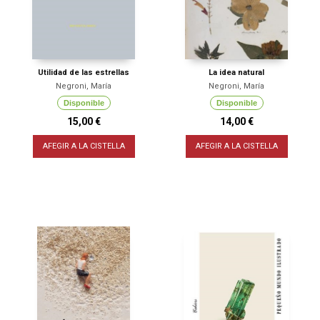
Utilidad de las estrellas
La idea natural
Negroni, María
Negroni, María
Disponible
Disponible
15,00 €
14,00 €
AFEGIR A LA CISTELLA
AFEGIR A LA CISTELLA