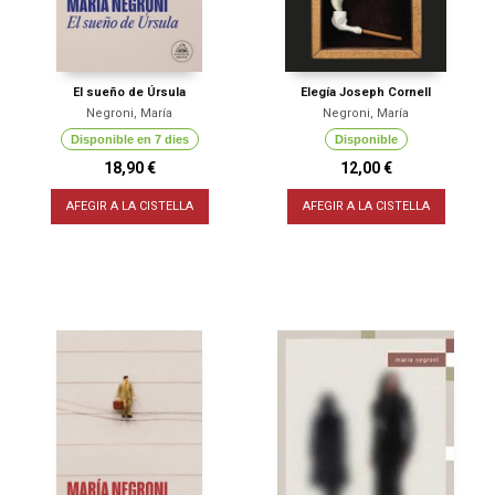
El sueño de Úrsula
Elegía Joseph Cornell
Negroni, María
Negroni, María
Disponible en 7 dies
Disponible
18,90 €
12,00 €
AFEGIR A LA CISTELLA
AFEGIR A LA CISTELLA