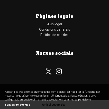
Pàgines legals
Avís legal
Condicions generals
Política de cookies
Xarxes socials
Aquest lloc web emmagatzema dades com galetes per habilitar la funcionalitat
Configurar cookies
© Copyright Llibreria Obaga
necessària de el lloc, inclosos anàlisi i personalització. Podeu canviar la seva
configuració en qualsevol moment o acceptar els paràmetres per defecte.
política de cookies