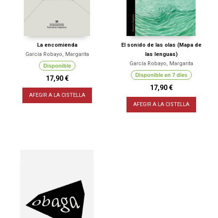
La encomienda
El sonido de las olas (Mapa de
García Robayo, Margarita
las lenguas)
García Robayo, Margarita
Disponible
Disponible en 7 dies
17,90 €
17,90 €
AFEGIR A LA CISTELLA
AFEGIR A LA CISTELLA