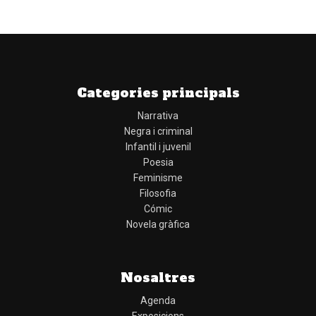
Categories principals
Narrativa
Negra i criminal
Infantil i juvenil
Poesia
Feminisme
Filosofia
Cómic
Novela gràfica
Nosaltres
Agenda