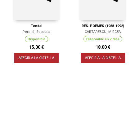
Tendal
RES. POEMES (1988-1992)
Perelló, Sebastià
CARTARESCU, MIRCEA
Disponible
Disponible en 7 dies
15,00 €
18,00 €
AFEGIR A LA CISTELLA
AFEGIR A LA CISTELLA