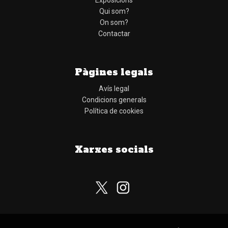
Exposicions
Qui som?
On som?
Contactar
Pàgines legals
Avís legal
Condicions generals
Política de cookies
Xarxes socials