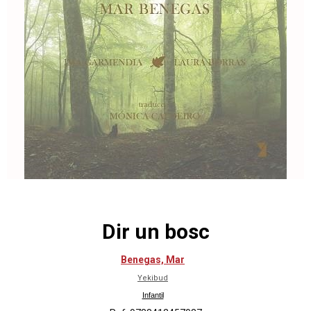
Dir un bosc
Benegas, Mar
Yekibud
Infantil