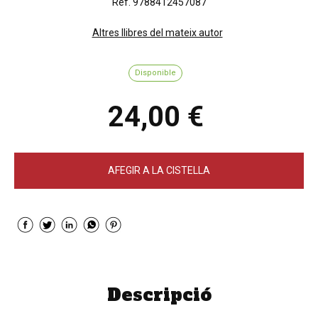
Ref. 9788412457087
Altres llibres del mateix autor
Disponible
24,00 €
AFEGIR A LA CISTELLA
Descripció