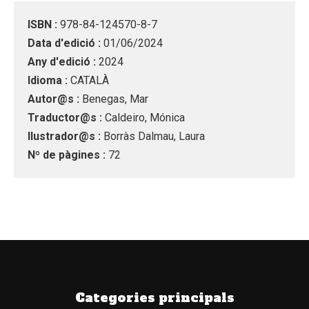
ISBN :
978-84-124570-8-7
Data d'edició :
01/06/2024
Any d'edició :
2024
Idioma :
CATALÀ
Autor@s :
Benegas, Mar
Traductor@s :
Caldeiro, Mónica
Ilustrador@s :
Borràs Dalmau, Laura
Nº de pàgines :
72
Categories principals