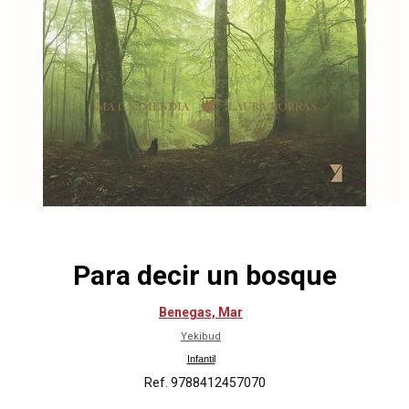
Para decir un bosque
Benegas, Mar
Yekibud
Infantil
Ref. 9788412457070