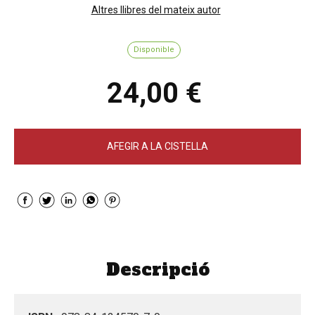
Altres llibres del mateix autor
Disponible
24,00 €
AFEGIR A LA CISTELLA
Descripció