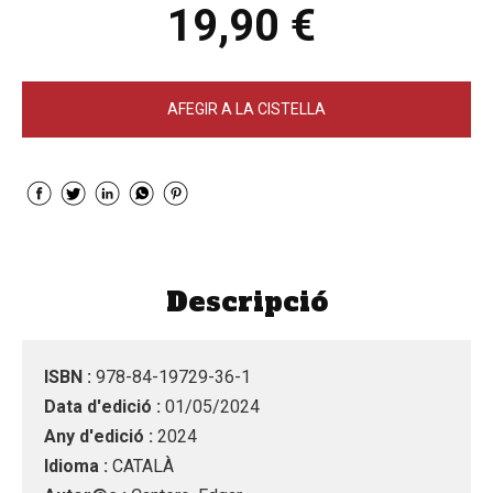
19,90 €
AFEGIR A LA CISTELLA
Descripció
ISBN :
978-84-19729-36-1
Data d'edició :
01/05/2024
Any d'edició :
2024
Idioma :
CATALÀ