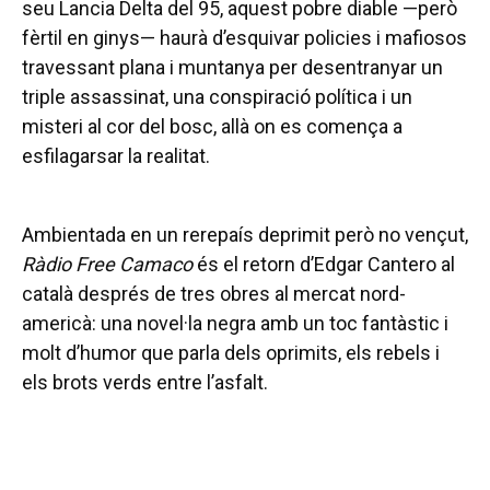
seu Lancia Delta del 95, aquest pobre diable —però
fèrtil en ginys— haurà d’esquivar policies i mafiosos
travessant plana i muntanya per desentranyar un
triple assassinat, una conspiració política i un
misteri al cor del bosc, allà on es comença a
esfilagarsar la realitat.
Ambientada en un rerepaís deprimit però no vençut,
Ràdio Free Camaco
és el retorn d’Edgar Cantero al
català després de tres obres al mercat nord-
americà: una novel·la negra amb un toc fantàstic i
molt d’humor que parla dels oprimits, els rebels i
els brots verds entre l’asfalt.