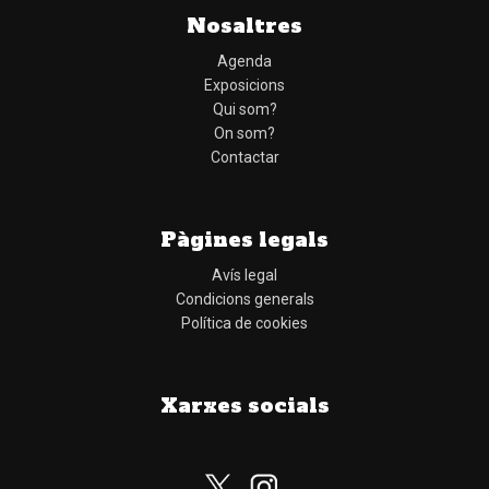
Nosaltres
Agenda
Exposicions
Qui som?
On som?
Contactar
Pàgines legals
Avís legal
Condicions generals
Política de cookies
Xarxes socials