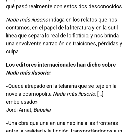
qué pasó realmente con estos dos desconocidos.
Nada más ilusorio
indaga en los relatos que nos
contamos, en el papel de la literatura y en la sutil
línea que separa lo real de lo ficticio, y nos brinda
una envolvente narración de traiciones, pérdidas y
culpa.
Los editores internacionales han dicho sobre
Nada más ilusorio
:
«Quedé atrapado en la telaraña que se teje en la
novela cosmopolita
Nada más ilusorio
: [...]
embelesado».
Jordi Amat,
Babelia
«Una obra que une en una neblina a las fronteras
entre la realidad y la ficción, transportándonos aun