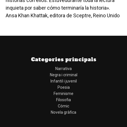
historias con ellos. Estuvedurante toda la lectura
inquieta por saber cómo terminaría la historia».
Ansa Khan Khattak, editora de Sceptre, Reino Unido
Categories principals
Narrativa
Negra i criminal
Infantil i juvenil
Poesia
Feminisme
Filosofia
Cómic
Novela gràfica