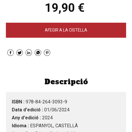
19,90 €
AFEGIR A LA CISTELLA
Descripció
ISBN :
978-84-264-3093-9
Data d'edició :
01/06/2024
Any d'edició :
2024
Idioma :
ESPANYOL, CASTELLÀ