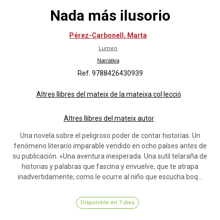
Nada más ilusorio
Pérez-Carbonell, Marta
Lumen
Narrativa
Ref. 9788426430939
Altres llibres del mateix de la mateixa col·lecció
Altres llibres del mateix autor
Una novela sobre el peligroso poder de contar historias. Un
fenómeno literario imparable vendido en ocho países antes de
su publicación. «Una aventura inesperada. Una sutil telaraña de
historias y palabras que fascina y envuelve, que te atrapa
inadvertidamente, como le ocurre al niño que escucha boq...
Disponible en 7 dies