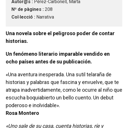
Autor@s :
Pérez-Carbonell, Marta
Nº de pàgines :
208
Col·lecció :
Narrativa
Una novela sobre el peligroso poder de contar
historias.
Un fenómeno literario imparable vendido en
ocho países antes de su publicación.
«Una aventura inesperada. Una sutil telaraña de
historias y palabras que fascina y envuelve, que te
atrapa inadvertidamente, como le ocurre al niño que
escucha boquiabierto un bello cuento. Un debut
poderoso e inolvidable».
Rosa Montero
«Uno sale de su casa, cuenta historias, ríe y