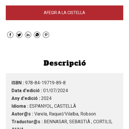
AFEGIR A LA CISTELLA
Descripció
ISBN :
978-84-19719-89-8
Data d'edició :
01/07/2024
Any d'edició :
2024
Idioma :
ESPANYOL, CASTELLÀ
Autor@s :
Varela, Raquel/Vilalba, Robson
Traductor@s :
BENNASAR, SEBASTIÀ ; CORTILS,