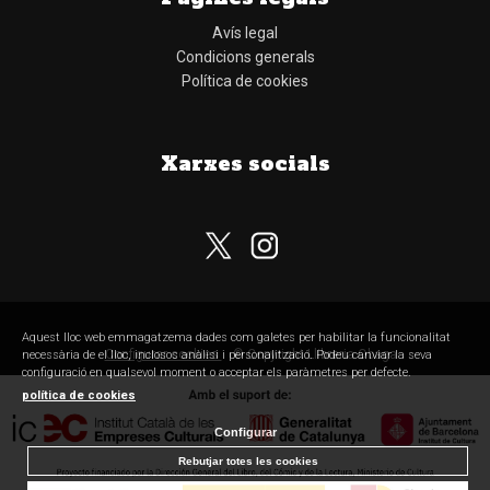
Avís legal
Condicions generals
Política de cookies
Xarxes socials
Aquest lloc web emmagatzema dades com galetes per habilitar la funcionalitat
Configurar cookies
© Copyright Llibreria Obaga
necessària de el lloc, inclosos anàlisi i personalització. Podeu canviar la seva
configuració en qualsevol moment o acceptar els paràmetres per defecte.
política de cookies
Configurar
Rebutjar totes les cookies