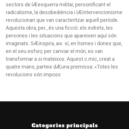
sectors de lÆesquerra militar, personificant el
radicalisme, la desobediència i lÆintervencionisme
revolucionari que van caracteritzar aquell període.
Aquesta obra, per., és una ficció: els indrets, les
persones i les situacions que apareixen aquí són
imaginats. SÆinspira, aix. sí, en homes i dones que,
en el seu esforç per canviar el món, es van
transformar a si mateixos. Aquest c.mic, creat a
quatre mans, parteix dÆuna premissa: «Totes les
revolucions són imposs
Categories principals