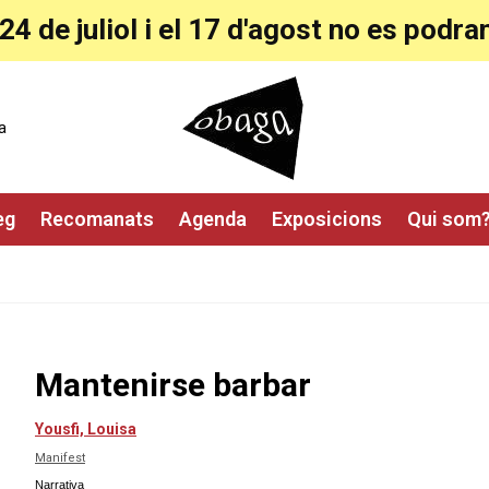
24 de juliol i el 17 d'agost no es pod
a
eg
Recomanats
Agenda
Exposicions
Qui som
Mantenirse barbar
Yousfi, Louisa
Manifest
Narrativa