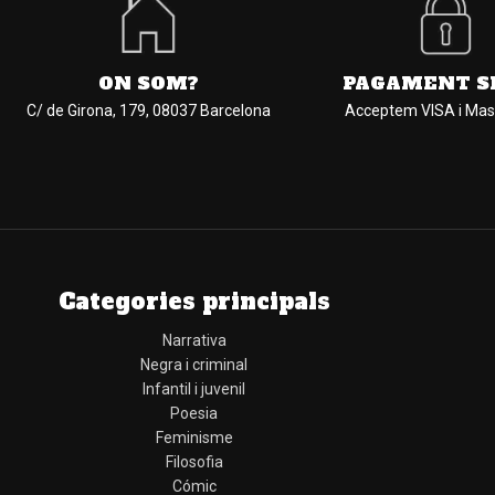
ON SOM?
PAGAMENT S
C/ de Girona, 179, 08037 Barcelona
Acceptem VISA i Mas
Categories principals
Narrativa
Negra i criminal
Infantil i juvenil
Poesia
Feminisme
Filosofia
Cómic