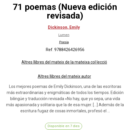
71 poemas (Nueva edición
revisada)
Dickinson, Emily
Lumen
Poesia
Ref. 9788426426956
Altres llibres del mateix de la mateixa col·lecció
Altres llibres del mateix autor
Los mejores poemas de Emily Dickinson, una de las escritoras
más extraordinarias y enigmáticas de todos los tiempos. Edición
bilingüe y traducción revisada «No hay, que yo sepa, una vida
más apasionada y solitaria que la de esa mujer. […] Además de la
escritura fugaz de cosas inmortales, profesó el ...
Disponible en 7 dies