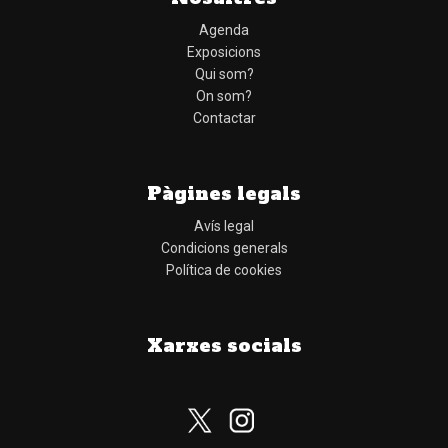
Agenda
Exposicions
Qui som?
On som?
Contactar
Pàgines legals
Avís legal
Condicions generals
Política de cookies
Xarxes socials