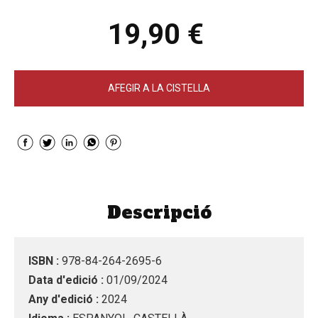
19,90 €
AFEGIR A LA CISTELLA
Descripció
ISBN :
978-84-264-2695-6
Data d'edició :
01/09/2024
Any d'edició :
2024