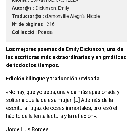
Idioma :
ESPANYOL, CASTELLÀ
Autor@s :
Dickinson, Emily
Traductor@s :
d'Amonville Alegría, Nicole
Nº de pàgines :
216
Col·lecció :
Poesía
Los mejores poemas de Emily Dickinson, una de
las escritoras más extraordinarias y enigmáticas
de todos los tiempos.
Edición bilingüe y traducción revisada
«No hay, que yo sepa, una vida más apasionada y
solitaria que la de esa mujer. […] Además de la
escritura fugaz de cosas inmortales, profesó el
hábito de la lenta lectura y la reflexión».
Jorge Luis Borges