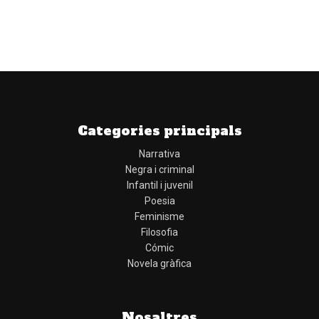
Categories principals
Narrativa
Negra i criminal
Infantil i juvenil
Poesia
Feminisme
Filosofia
Cómic
Novela gràfica
Nosaltres