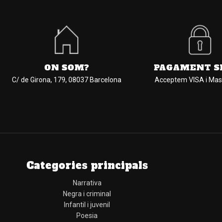
ON SOM?
PAGAMENT S
C/ de Girona, 179, 08037 Barcelona
Acceptem VISA i Mas
Categories principals
Narrativa
Negra i criminal
Infantil i juvenil
Poesia