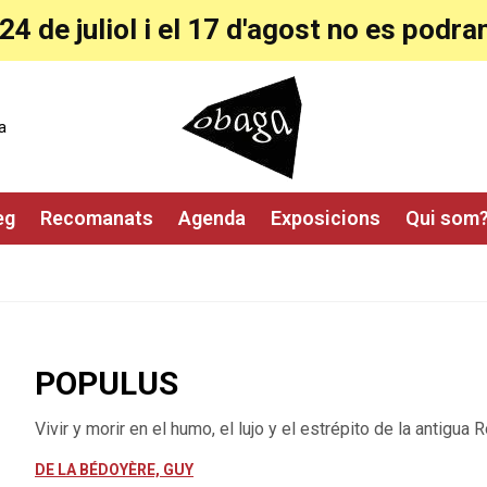
24 de juliol i el 17 d'agost no es pod
a
eg
Recomanats
Agenda
Exposicions
Qui som
POPULUS
Vivir y morir en el humo, el lujo y el estrépito de la antigua
DE LA BÉDOYÈRE, GUY