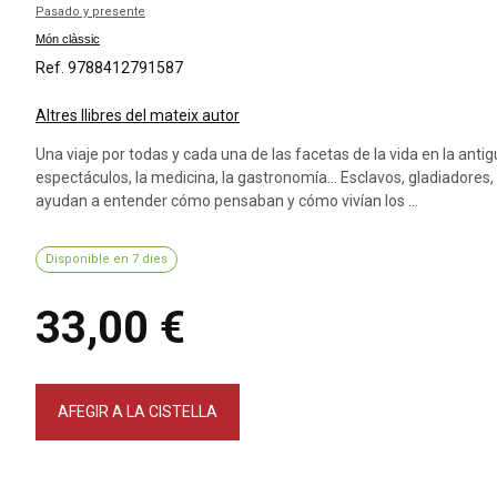
Pasado y presente
Món clàssic
Ref. 9788412791587
Altres llibres del mateix autor
Una viaje por todas y cada una de las facetas de la vida en la antigu
espectáculos, la medicina, la gastronomía... Esclavos, gladiadore
ayudan a entender cómo pensaban y cómo vivían los ...
Disponible en 7 dies
33,00 €
AFEGIR A LA CISTELLA