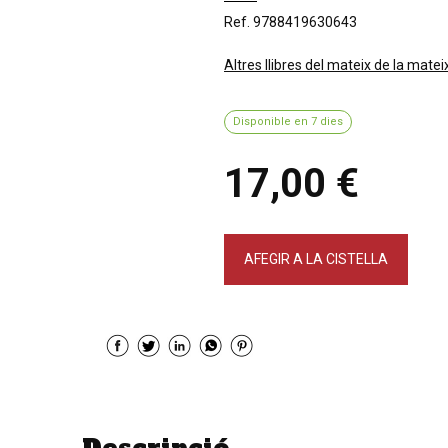
Ref. 9788419630643
Altres llibres del mateix de la matei
Disponible en 7 dies
17,00 €
AFEGIR A LA CISTELLA