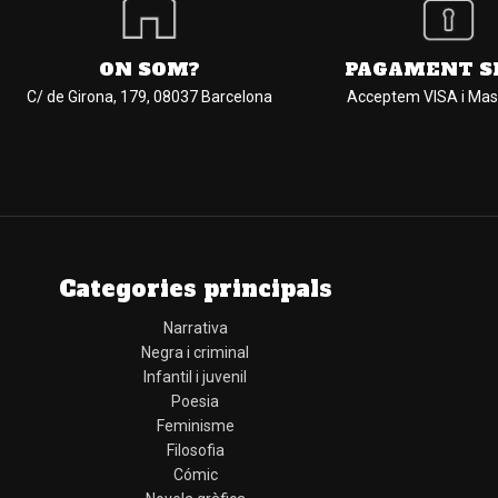
ON SOM?
PAGAMENT S
C/ de Girona, 179, 08037 Barcelona
Acceptem VISA i Mas
Categories principals
Narrativa
Negra i criminal
Infantil i juvenil
Poesia
Feminisme
Filosofia
Cómic