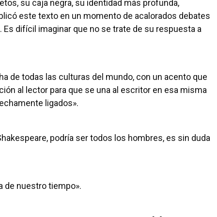
retos, su caja negra, su identidad más profunda,
o publicó este texto en un momento de acalorados debates
. Es difícil imaginar que no se trate de su respuesta a
echa de todas las culturas del mundo, con un acento que
ión al lector para que se una al escritor en esa misma
trechamente ligados».
Shakespeare, podría ser todos los hombres, es sin duda
ca de nuestro tiempo».