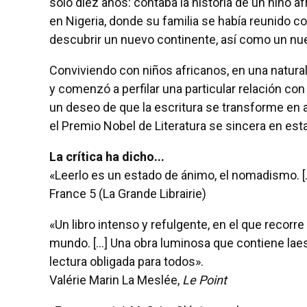
solo diez años: contaba la historia de un niño a
en Nigeria, donde su familia se había reunido co
descubrir un nuevo continente, así como un nu
Conviviendo con niños africanos, en una naturalez
y comenzó a perfilar una particular relación con
un deseo de que la escritura se transforme en 
el Premio Nobel de Literatura se sincera en est
La crítica ha dicho...
«Leerlo es un estado de ánimo, el nomadismo. [.
France 5 (La Grande Librairie)
«Un libro intenso y refulgente, en el que recorr
mundo. [...] Una obra luminosa que contiene lae
lectura obligada para todos».
Valérie Marin La Meslée,
Le Point