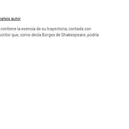
 mateix autor
contiene la esencia de su trayectoria, contada con
 escritor que, como decía Borges de Shakespeare, podría