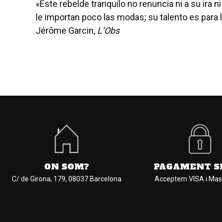
«Este rebelde tranquilo no renuncia ni a su ira ni 
le importan poco las modas; su talento es para 
Jérôme Garcin,
L’Obs
ON SOM?
PAGAMENT S
C/ de Girona, 179, 08037 Barcelona
Acceptem VISA i Mas