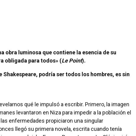
na obra luminosa que contiene la esencia de su
ra obligada para todos» (
Le Point
).
e Shakespeare, podría ser todos los hombres, es sin
revelarnos qué le impulsó a escribir. Primero, la imagen
anes levantaron en Niza para impedir a la población el
y las enfermedades propiciaron una singular
tonces llegó su primera novela, escrita cuando tenía