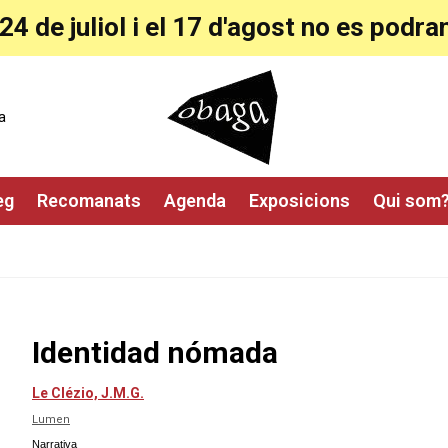
24 de juliol i el 17 d'agost no es pod
a
eg
Recomanats
Agenda
Exposicions
Qui som
Identidad nómada
Le Clézio, J.M.G.
Lumen
Narrativa