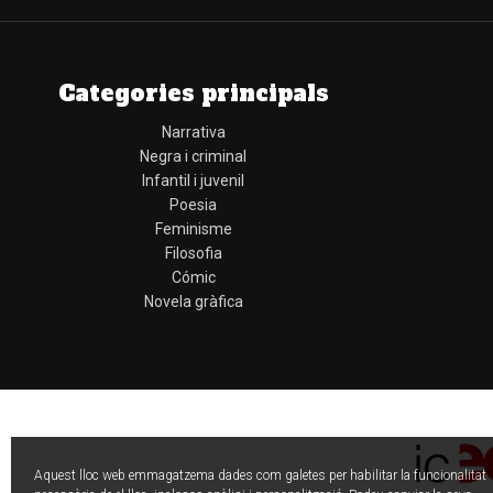
Categories principals
Narrativa
Negra i criminal
Infantil i juvenil
Poesia
Feminisme
Filosofia
Cómic
Novela gràfica
Aquest lloc web emmagatzema dades com galetes per habilitar la funcionalitat