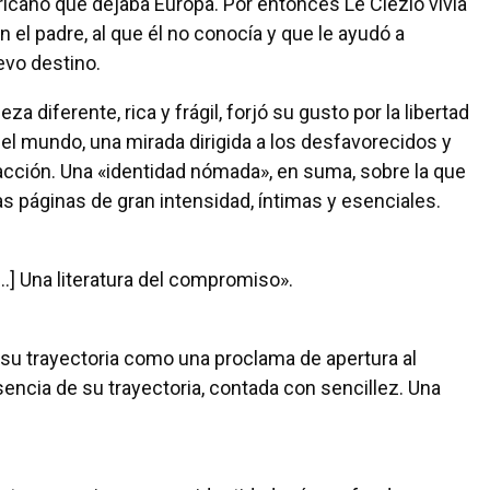
fricano que dejaba Europa. Por entonces Le Clézio vivía
n el padre, al que él no conocía y que le ayudó a
evo destino.
a diferente, rica y frágil, forjó su gusto por la libertad
 el mundo, una mirada dirigida a los desfavorecidos y
acción. Una «identidad nómada», en suma, sobre la que
as páginas de gran intensidad, íntimas y esenciales.
..] Una literatura del compromiso».
e su trayectoria como una proclama de apertura al
sencia de su trayectoria, contada con sencillez. Una