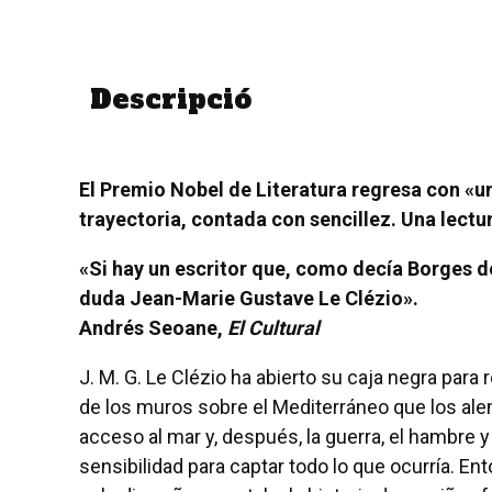
Descripció
El Premio Nobel de Literatura regresa con «u
trayectoria, contada con sencillez. Una lectu
«Si hay un escritor que, como decía Borges d
duda Jean-Marie Gustave Le Clézio».
Andrés Seoane,
El Cultural
J. M. G. Le Clézio ha abierto su caja negra para 
de los muros sobre el Mediterráneo que los alem
acceso al mar y, después, la guerra, el hambre 
sensibilidad para captar todo lo que ocurría. En