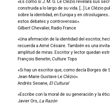
«Es como si J. M. G. Le Clézio revelara sus sec
construida a lo largo de su vida. [...] Le Clézi
sobre la identidad, en Europa y en otroslugares..
estos debates y controversias».
Gilbert Chevalier, Radio France
«Una afirmación de la identidad del escritor, h
recuerda a Aimé Césaire. También es una invitac
amplitud de miras. Escritor y lector quedan es
François Benetin, Culture Tops
«Si hay un escritor que, como decía Borges de 
Jean-Marie Gustave Le Clézio».
Andrés Seoane,
El Cultural
«Escribe con la moral de su generación y la éti
Javier Ors,
La Razón