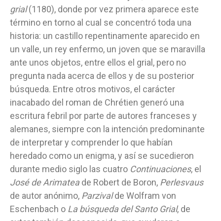
grial
(1180), donde por vez primera aparece este
término en torno al cual se concentró toda una
historia: un castillo repentinamente aparecido en
un valle, un rey enfermo, un joven que se maravilla
ante unos objetos, entre ellos el grial, pero no
pregunta nada acerca de ellos y de su posterior
búsqueda. Entre otros motivos, el carácter
inacabado del roman de Chrétien generó una
escritura febril por parte de autores franceses y
alemanes, siempre con la intención predominante
de interpretar y comprender lo que habían
heredado como un enigma, y así se sucedieron
durante medio siglo las cuatro
Continuaciones
, el
José de Arimatea
de Robert de Boron,
Perlesvaus
de autor anónimo,
Parzival
de Wolfram von
Eschenbach o
La búsqueda del Santo Grial
, de