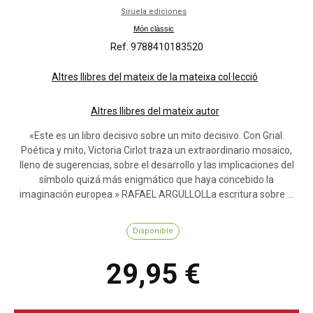
Siruela ediciones
Món clàssic
Ref. 9788410183520
Altres llibres del mateix de la mateixa col·lecció
Altres llibres del mateix autor
«Este es un libro decisivo sobre un mito decisivo. Con Grial.
Poética y mito, Victoria Cirlot traza un extraordinario mosaico,
lleno de sugerencias, sobre el desarrollo y las implicaciones del
símbolo quizá más enigmático que haya concebido la
imaginación europea.» RAFAEL ARGULLOLLa escritura sobre ...
Disponible
29,95 €