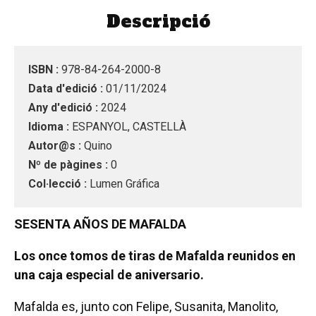
Descripció
ISBN :
978-84-264-2000-8
Data d'edició :
01/11/2024
Any d'edició :
2024
Idioma :
ESPANYOL, CASTELLÀ
Autor@s :
Quino
Nº de pàgines :
0
Col·lecció :
Lumen Gráfica
SESENTA AÑOS DE MAFALDA
Los once tomos de tiras de Mafalda reunidos en
una caja especial de aniversario.
Mafalda es, junto con Felipe, Susanita, Manolito,