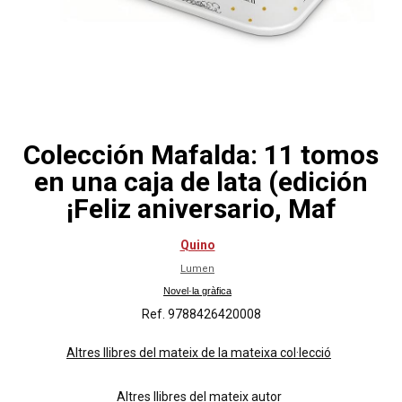
Colección Mafalda: 11 tomos
en una caja de lata (edición
¡Feliz aniversario, Maf
Quino
Lumen
Novel·la gràfica
Ref. 9788426420008
Altres llibres del mateix de la mateixa col·lecció
Altres llibres del mateix autor