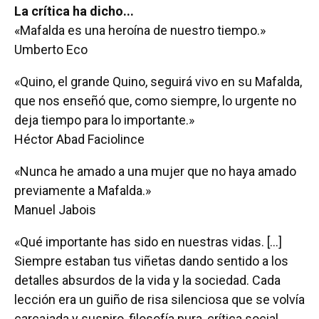
La crítica ha dicho...
«Mafalda es una heroína de nuestro tiempo.»
Umberto Eco
«Quino, el grande Quino, seguirá vivo en su Mafalda,
que nos enseñó que, como siempre, lo urgente no
deja tiempo para lo importante.»
Héctor Abad Faciolince
«Nunca he amado a una mujer que no haya amado
previamente a Mafalda.»
Manuel Jabois
«Qué importante has sido en nuestras vidas. [...]
Siempre estaban tus viñetas dando sentido a los
detalles absurdos de la vida y la sociedad. Cada
lección era un guiño de risa silenciosa que se volvía
carcajada y suspiro, filosofía pura, crítica social,