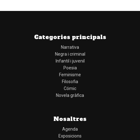
Categories principals
Narrativa
Negra i criminal
Infantil i juvenil
Poesia
Feminisme
Filosofia
Cómic
Novela gràfica
Nosaltres
Agenda
Exposicions