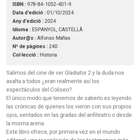
ISBN :
978-84-1052-401-9
Data d'edició :
01/10/2024
Any d'edició :
2024
Idioma :
ESPANYOL, CASTELLÀ
Autor@s :
Alfonso Mañas
Nº de pàgines :
240
Col·lecció :
Historia
Salimos del cine de ver Gladiator 2 y la duda nos
asalta a todos ¿eran realmente así los
espectáculos del Coliseo?
El único modo que tenemos de saberlo es leyendo
las crónicas de quienes los vieron con sus propios
ojos, sentados en las gradas del anfiteatro o desde
la misma arena.
Este libro ofrece, por primera vez en el mundo