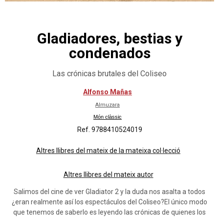
Gladiadores, bestias y
condenados
Las crónicas brutales del Coliseo
Alfonso Mañas
Almuzara
Món clàssic
Ref. 9788410524019
Altres llibres del mateix de la mateixa col·lecció
Altres llibres del mateix autor
Salimos del cine de ver Gladiator 2 y la duda nos asalta a todos
¿eran realmente así los espectáculos del Coliseo?El único modo
que tenemos de saberlo es leyendo las crónicas de quienes los