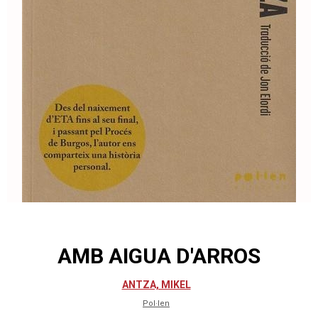
AMB AIGUA D'ARROS
ANTZA, MIKEL
Pol·len