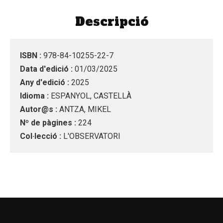
Descripció
ISBN :
978-84-10255-22-7
Data d'edició :
01/03/2025
Any d'edició :
2025
Idioma :
ESPANYOL, CASTELLÀ
Autor@s :
ANTZA, MIKEL
Nº de pàgines :
224
Col·lecció :
L'OBSERVATORI