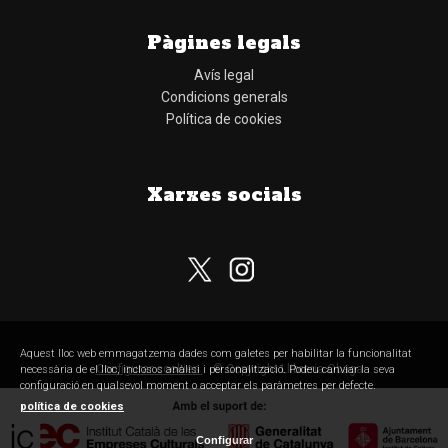
Pàgines legals
Avís legal
Condicions generals
Política de cookies
Xarxes socials
Aquest lloc web emmagatzema dades com galetes per habilitar la funcionalitat
Configurar cookies
© Copyright Llibreria Obaga
necessària de el lloc, inclosos anàlisi i personalització. Podeu canviar la seva
configuració en qualsevol moment o acceptar els paràmetres per defecte.
política de cookies
Configurar