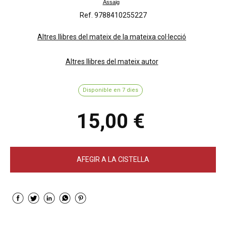
Assaig
Ref. 9788410255227
Altres llibres del mateix de la mateixa col·lecció
Altres llibres del mateix autor
Disponible en 7 dies
15,00 €
AFEGIR A LA CISTELLA