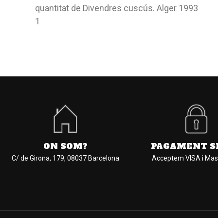
quantitat de Divendres cuscús. Alger 1993
1
ON SOM?
PAGAMENT S
C/ de Girona, 179, 08037 Barcelona
Acceptem VISA i Mas