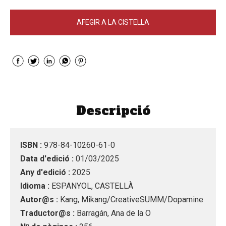
AFEGIR A LA CISTELLA
Descripció
ISBN :
978-84-10260-61-0
Data d'edició :
01/03/2025
Any d'edició :
2025
Idioma :
ESPANYOL, CASTELLÀ
Autor@s :
Kang, Mikang/CreativeSUMM/Dopamine
Traductor@s :
Barragán, Ana de la O