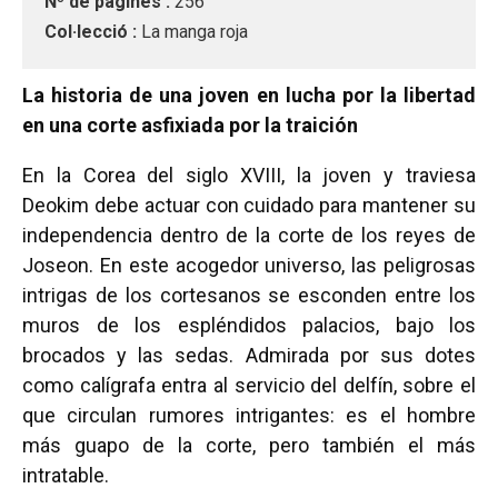
Nº de pàgines :
256
Col·lecció :
La manga roja
La historia de una joven en lucha por la libertad
en una corte asfixiada por la traición
En la Corea del siglo XVIII, la joven y traviesa
Deokim debe actuar con cuidado para mantener su
independencia dentro de la corte de los reyes de
Joseon. En este acogedor universo, las peligrosas
intrigas de los cortesanos se esconden entre los
muros de los es­pléndidos palacios, bajo los
brocados y las sedas. Admirada por sus dotes
como calígrafa entra al servicio del delfín, sobre el
que circulan rumores intrigantes: es el hombre
más guapo de la corte, pero también el más
intratable.