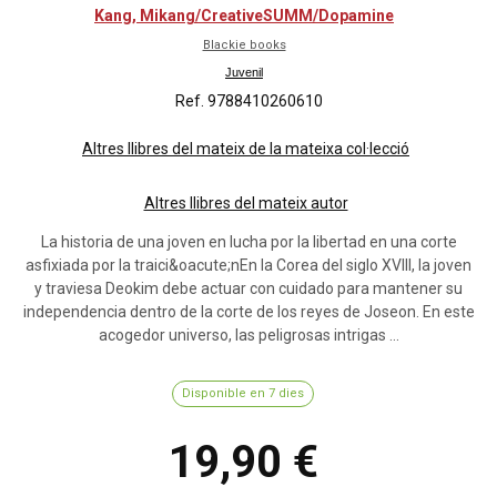
Kang, Mikang/CreativeSUMM/Dopamine
Blackie books
Juvenil
Ref. 9788410260610
Altres llibres del mateix de la mateixa col·lecció
Altres llibres del mateix autor
La historia de una joven en lucha por la libertad en una corte
asfixiada por la traici&oacute;nEn la Corea del siglo XVIII, la joven
y traviesa Deokim debe actuar con cuidado para mantener su
independencia dentro de la corte de los reyes de Joseon. En este
acogedor universo, las peligrosas intrigas ...
Disponible en 7 dies
19,90 €